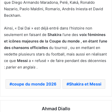
que Diego Armando Maradona, Pelé, Kaká, Ronaldo
Nazario, Paolo Maldini, Romario, Andrés Iniesta et David
Beckham.
Ainsi, « Dai Dai » est déjà entré dans l’histoire non
seulement en faisant de
Shakira
l’une des
voix féminines
et icônes majeures de la Coupe du monde , en étant l’une
des
chansons officielles
du tournoi , ou en mettant en
vedette plusieurs stars du football, mais aussi en réalisant
ce que
Messi
a « refusé » de faire pendant des décennies
:
parler en anglais
.
coupe du monde 2026
Shakira et Messi
Ahmad Diallo