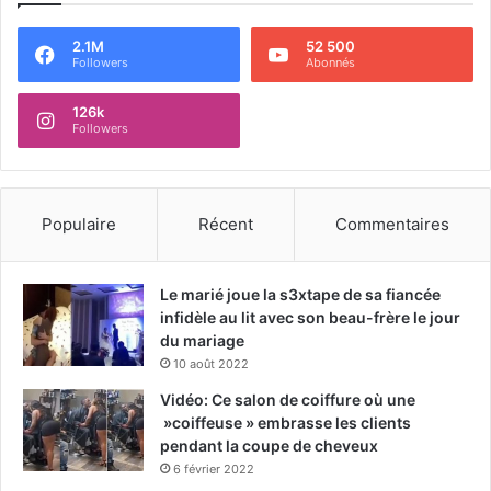
2.1M
52 500
Followers
Abonnés
126k
Followers
Populaire
Récent
Commentaires
Le marié joue la s3xtape de sa fiancée
infidèle au lit avec son beau-frère le jour
du mariage
10 août 2022
Vidéo: Ce salon de coiffure où une
»coiffeuse » embrasse les clients
pendant la coupe de cheveux
6 février 2022