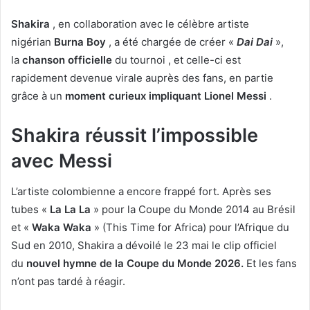
Shakira
, en collaboration avec le célèbre artiste
nigérian
Burna Boy
, a été chargée de créer «
Dai Dai
»,
la
chanson officielle
du tournoi , et celle-ci est
rapidement devenue virale auprès des fans, en partie
grâce à un
moment curieux
impliquant Lionel Messi
.
Shakira réussit l’impossible
avec Messi
L’artiste colombienne a encore frappé fort. Après ses
tubes «
La La La
» pour la Coupe du Monde 2014 au Brésil
et «
Waka Waka
» (This Time for Africa) pour l’Afrique du
Sud en 2010, Shakira a dévoilé le 23 mai le clip officiel
du
nouvel hymne de la Coupe du Monde 2026.
Et les fans
n’ont pas tardé à réagir.