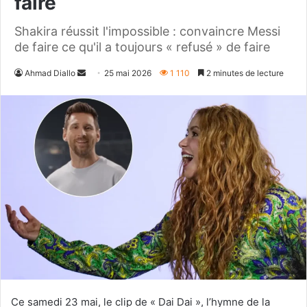
faire
Shakira réussit l'impossible : convaincre Messi
de faire ce qu'il a toujours « refusé » de faire
Envoyer
Ahmad Diallo
25 mai 2026
1 110
2 minutes de lecture
un
courriel
Ce samedi 23 mai, le clip de « Dai Dai », l’hymne de la