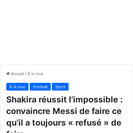
Accueil
/
À la Une
À la Une
Football
Sport
Shakira réussit l’impossible :
convaincre Messi de faire ce
qu’il a toujours « refusé » de