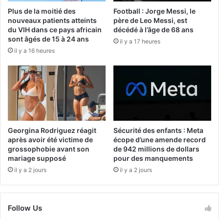
Plus de la moitié des
Football : Jorge Messi, le
nouveaux patients atteints
père de Leo Messi, est
du VIH dans ce pays africain
décédé à l’âge de 68 ans
sont âgés de 15 à 24 ans
il y a 17 heures
il y a 16 heures
Georgina Rodriguez réagit
Sécurité des enfants : Meta
après avoir été victime de
écope d’une amende record
grossophobie avant son
de 942 millions de dollars
mariage supposé
pour des manquements
il y a 2 jours
il y a 2 jours
Follow Us