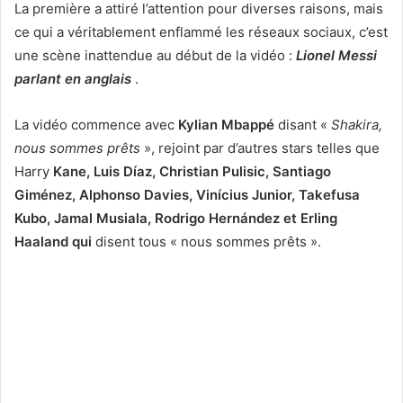
La première a attiré l’attention pour diverses raisons, mais
ce qui a véritablement enflammé les réseaux sociaux, c’est
une scène inattendue au début de la vidéo :
Lionel Messi
parlant en anglais
.
La vidéo commence avec
Kylian Mbappé
disant «
Shakira,
nous sommes prêts
», rejoint par d’autres stars telles que
Harry
Kane, Luis Díaz, Christian Pulisic, Santiago
Giménez, Alphonso Davies, Vinícius Junior, Takefusa
Kubo, Jamal Musiala, Rodrigo Hernández et Erling
Haaland qui
disent tous « nous sommes prêts ».