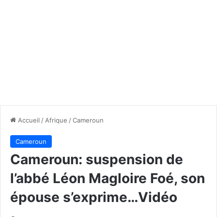
Accueil
/
Afrique
/
Cameroun
Cameroun
Cameroun: suspension de
l’abbé Léon Magloire Foé, son
épouse s’exprime…Vidéo