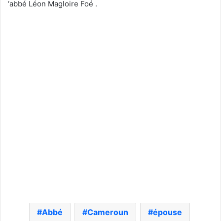
‘abbé Léon Magloire Foé .
Abbé
Cameroun
épouse