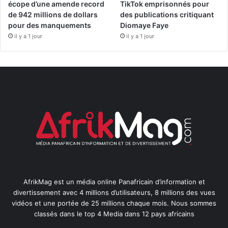
écope d’une amende record
TikTok emprisonnés pour
de 942 millions de dollars
des publications critiquant
pour des manquements
Diomaye Faye
il y a 1 jour
il y a 1 jour
AfrikMag est un média online Panafricain d’information et
divertissement avec 4 millions d’utilisateurs, 8 millions des vues
vidéos et une portée de 25 millions chaque mois. Nous sommes
classés dans le top 4 Media dans 12 pays africains