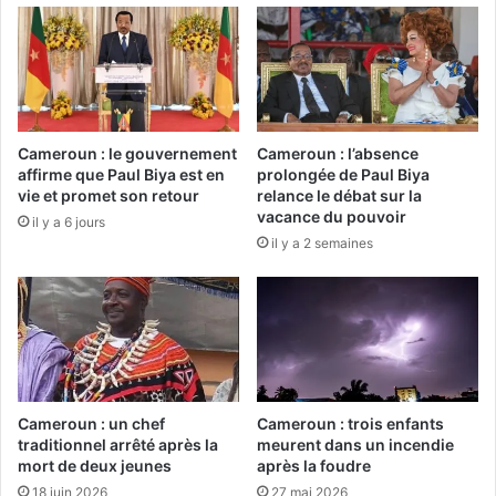
Cameroun : le gouvernement
Cameroun : l’absence
affirme que Paul Biya est en
prolongée de Paul Biya
vie et promet son retour
relance le débat sur la
vacance du pouvoir
il y a 6 jours
il y a 2 semaines
Cameroun : un chef
Cameroun : trois enfants
traditionnel arrêté après la
meurent dans un incendie
mort de deux jeunes
après la foudre
18 juin 2026
27 mai 2026