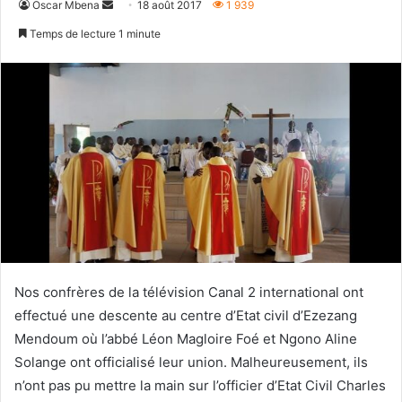
Envoyer
Oscar Mbena
18 août 2017
1 939
un
Temps de lecture 1 minute
courriel
Nos confrères de la télévision Canal 2 international ont
effectué une descente au centre d’Etat civil d’Ezezang
Mendoum où l’abbé Léon Magloire Foé et Ngono Aline
Solange ont officialisé leur union. Malheureusement, ils
n’ont pas pu mettre la main sur l’officier d’Etat Civil Charles