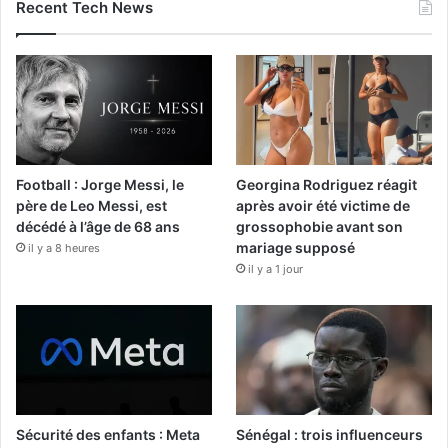
Recent Tech News
Football : Jorge Messi, le
Georgina Rodriguez réagit
père de Leo Messi, est
après avoir été victime de
décédé à l’âge de 68 ans
grossophobie avant son
mariage supposé
il y a 8 heures
il y a 1 jour
Sécurité des enfants : Meta
Sénégal : trois influenceurs