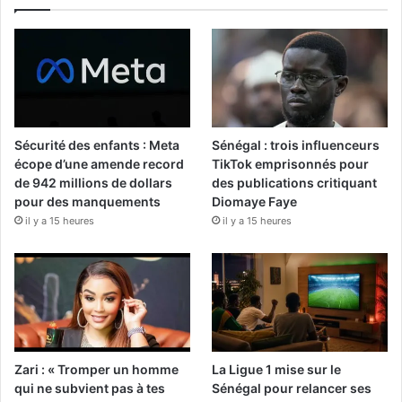
Sécurité des enfants : Meta
Sénégal : trois influenceurs
écope d’une amende record
TikTok emprisonnés pour
de 942 millions de dollars
des publications critiquant
pour des manquements
Diomaye Faye
il y a 15 heures
il y a 15 heures
Zari : « Tromper un homme
La Ligue 1 mise sur le
qui ne subvient pas à tes
Sénégal pour relancer ses