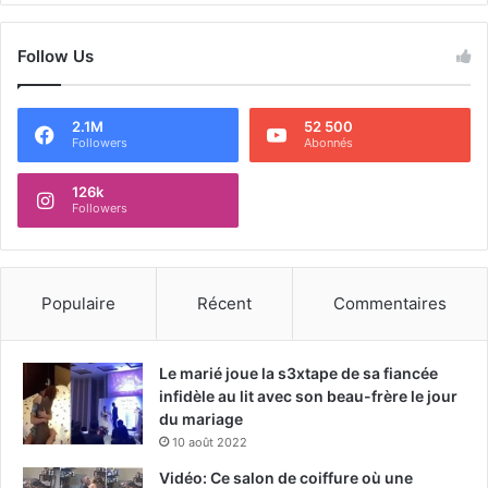
Follow Us
2.1M
52 500
Followers
Abonnés
126k
Followers
Populaire
Récent
Commentaires
Le marié joue la s3xtape de sa fiancée
infidèle au lit avec son beau-frère le jour
du mariage
10 août 2022
Vidéo: Ce salon de coiffure où une