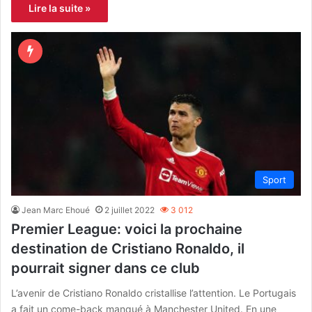
Lire la suite »
Sport
Jean Marc Ehoué
2 juillet 2022
3 012
Premier League: voici la prochaine
destination de Cristiano Ronaldo, il
pourrait signer dans ce club
L’avenir de Cristiano Ronaldo cristallise l’attention. Le Portugais
a fait un come-back manqué à Manchester United. En une