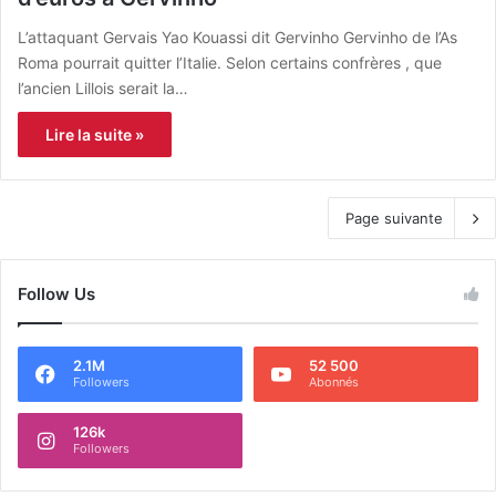
L’attaquant Gervais Yao Kouassi dit Gervinho Gervinho de l’As
Roma pourrait quitter l’Italie. Selon certains confrères , que
l’ancien Lillois serait la…
Lire la suite »
Page suivante
Follow Us
2.1M
52 500
Followers
Abonnés
126k
Followers