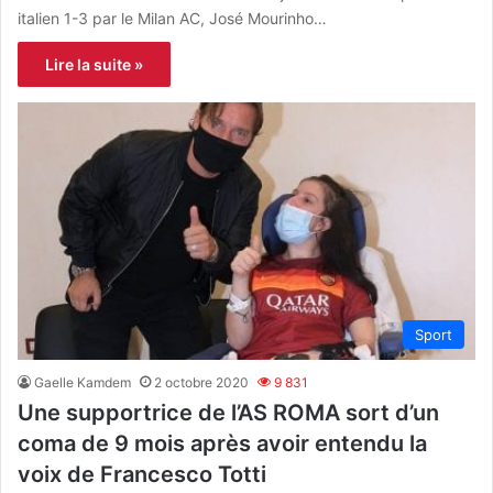
italien 1-3 par le Milan AC, José Mourinho…
Lire la suite »
Sport
Gaelle Kamdem
2 octobre 2020
9 831
Une supportrice de l’AS ROMA sort d’un
coma de 9 mois après avoir entendu la
voix de Francesco Totti