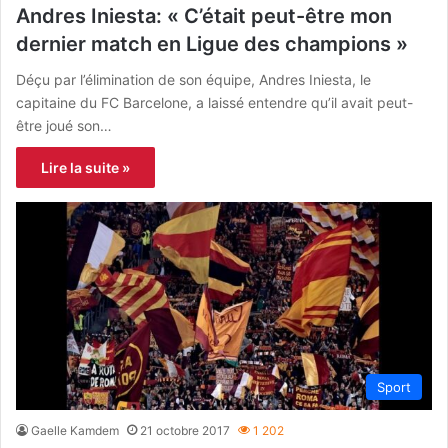
Andres Iniesta: « C’était peut-être mon
dernier match en Ligue des champions »
Déçu par l’élimination de son équipe, Andres Iniesta, le
capitaine du FC Barcelone, a laissé entendre qu’il avait peut-
être joué son…
Lire la suite »
Sport
Gaelle Kamdem
21 octobre 2017
1 202