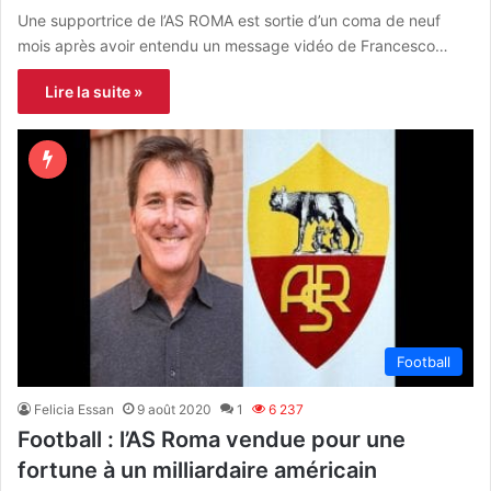
Une supportrice de l’AS ROMA est sortie d’un coma de neuf
mois après avoir entendu un message vidéo de Francesco…
Lire la suite »
Football
Felicia Essan
9 août 2020
1
6 237
Football : l’AS Roma vendue pour une
fortune à un milliardaire américain