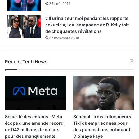
26 août 2019
« Il urinait sur moi pendant les rapports
sexuels », l’ex-compagne de R. Kelly fait
de choquantes révélations
27 novembre 2019
Recent Tech News
Sécurité des enfants : Meta
Sénégal : trois influenceurs
écope d’une amende record
TikTok emprisonnés pour
de 942 millions de dollars
des publications critiquant
pour des manquements
Diomaye Faye