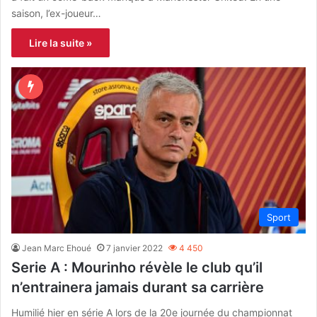
saison, l’ex-joueur…
Lire la suite »
Sport
Jean Marc Ehoué
7 janvier 2022
4 450
Serie A : Mourinho révèle le club qu’il
n’entrainera jamais durant sa carrière
Humilié hier en série A lors de la 20e journée du championnat