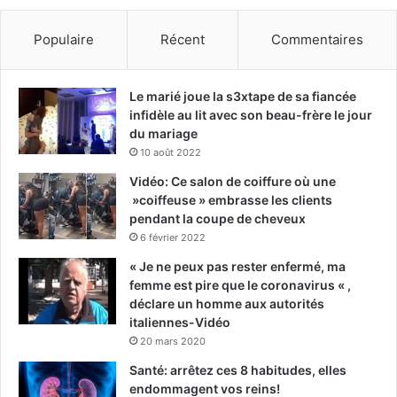
Populaire
Récent
Commentaires
Le marié joue la s3xtape de sa fiancée
infidèle au lit avec son beau-frère le jour
du mariage
10 août 2022
Vidéo: Ce salon de coiffure où une
»coiffeuse » embrasse les clients
pendant la coupe de cheveux
6 février 2022
« Je ne peux pas rester enfermé, ma
femme est pire que le coronavirus « ,
déclare un homme aux autorités
italiennes-Vidéo
20 mars 2020
Santé: arrêtez ces 8 habitudes, elles
endommagent vos reins!