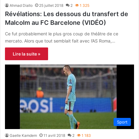
Ahmad Diallo
25 juillet 2018
2
1 325
Révélations: Les dessous du transfert de
Malcolm au FC Barcelone (VIDÉO)
Ce fut probablement le plus gros coup de théâtre de ce
mercato. Alors que tout semblait fait avec l’AS Roma,…
Lire la suite »
Sport
Gaelle Kamdem
11 avril 2018
2
1 183