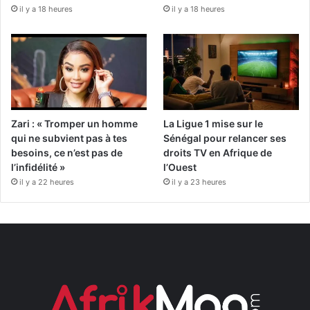
il y a 18 heures
il y a 18 heures
Zari : « Tromper un homme
La Ligue 1 mise sur le
qui ne subvient pas à tes
Sénégal pour relancer ses
besoins, ce n’est pas de
droits TV en Afrique de
l’infidélité »
l’Ouest
il y a 22 heures
il y a 23 heures