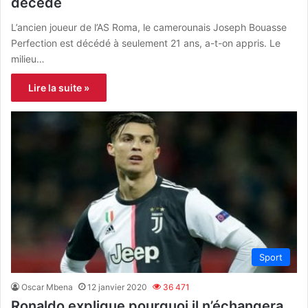
décédé
L’ancien joueur de l’AS Roma, le camerounais Joseph Bouasse
Perfection est décédé à seulement 21 ans, a-t-on appris. Le
milieu…
Lire la suite »
Sport
Oscar Mbena
12 janvier 2020
36 471
Ronaldo explique pourquoi il n’échangera