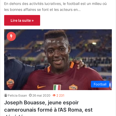
En dehors des activités lucratives, le football est un milieu où
les bonnes affaires se font et les acteurs en…
Lire la suite »
Football
Felicia Essan
26 mai 2020
2 231
Joseph Bouasse, jeune espoir
camerounais formé à l’AS Roma, est