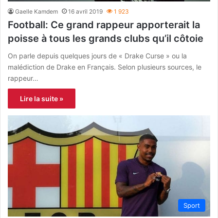
Gaelle Kamdem
16 avril 2019
1 923
Football: Ce grand rappeur apporterait la
poisse à tous les grands clubs qu’il côtoie
On parle depuis quelques jours de « Drake Curse » ou la
malédiction de Drake en Français. Selon plusieurs sources, le
rappeur…
Lire la suite »
Sport