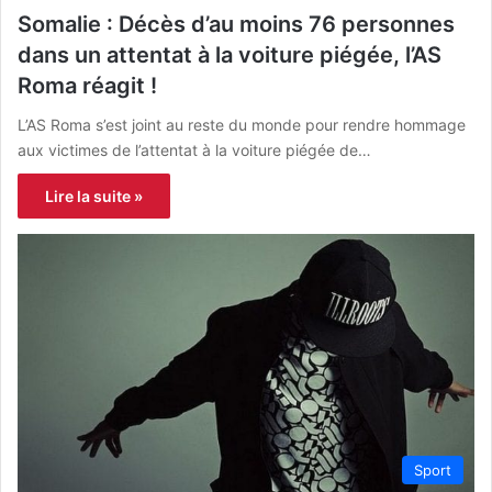
Somalie : Décès d’au moins 76 personnes
dans un attentat à la voiture piégée, l’AS
Roma réagit !
L’AS Roma s’est joint au reste du monde pour rendre hommage
aux victimes de l’attentat à la voiture piégée de…
Lire la suite »
Sport