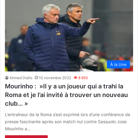
À la Une
Ahmad Diallo
10 novembre 2022
8 850
Mourinho : »Il y a un joueur qui a trahi la
Roma et je l’ai invité à trouver un nouveau
club… »
L’entraîneur de la Roma s’est exprimé lors d’une conférence de
presse fascinante après son match nul contre Sassuolo Jose
Mourinho a…