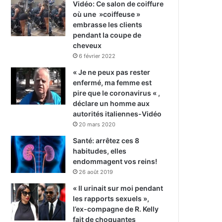
Vidéo: Ce salon de coiffure
où une »coiffeuse »
embrasse les clients
pendant la coupe de
cheveux
6 février 2022
« Je ne peux pas rester
enfermé, ma femme est
pire que le coronavirus « ,
déclare un homme aux
autorités italiennes-Vidéo
20 mars 2020
Santé: arrêtez ces 8
habitudes, elles
endommagent vos reins!
26 août 2019
« Il urinait sur moi pendant
les rapports sexuels »,
l’ex-compagne de R. Kelly
fait de choquantes