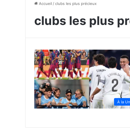
Accueil
/
clubs les plus précieux
clubs les plus p
À la U