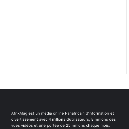
AfrikMag est un média online Panafricain d’information et
divertissement avec 4 millions d’utilisateurs, 8 millions des
vues vidéos et une portée de 25 millions chaque mois.