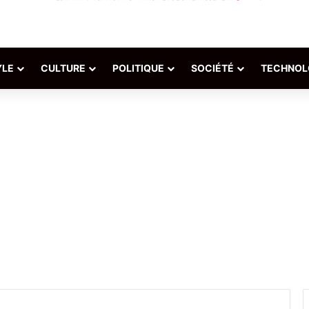
YLE
CULTURE
POLITIQUE
SOCIÉTÉ
TECHNOL