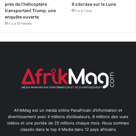
près de l’hélicoptère
9 s’écrase sur la Lune
transportant Trump, une
il y a 1 jour
enquête ouverte
il y a 10 heures
AfrikMag est un média online Panafricain d’information et
divertissement avec 4 millions d’utilisateurs, 8 millions des vues
vidéos et une portée de 25 millions chaque mois. Nous sommes
classés dans le top 4 Media dans 12 pays africains