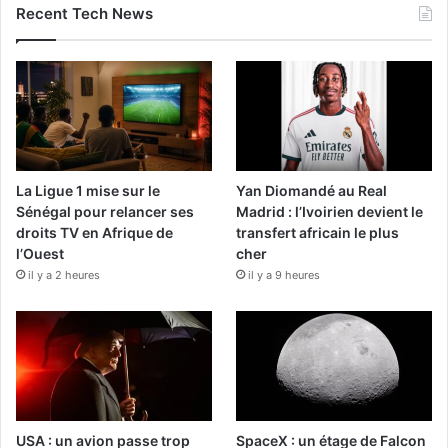
Recent Tech News
La Ligue 1 mise sur le
Yan Diomandé au Real
Sénégal pour relancer ses
Madrid : l’Ivoirien devient le
droits TV en Afrique de
transfert africain le plus
l’Ouest
cher
il y a 2 heures
il y a 9 heures
USA : un avion passe trop
SpaceX : un étage de Falcon