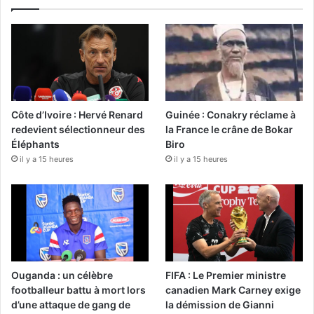
Côte d’Ivoire : Hervé Renard
Guinée : Conakry réclame à
redevient sélectionneur des
la France le crâne de Bokar
Éléphants
Biro
il y a 15 heures
il y a 15 heures
Ouganda : un célèbre
FIFA : Le Premier ministre
footballeur battu à mort lors
canadien Mark Carney exige
d’une attaque de gang de
la démission de Gianni