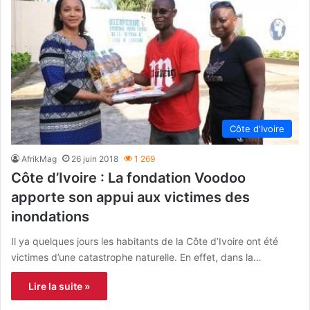
Côte d'Ivoire
AfrikMag
26 juin 2018
1 269
Côte d’Ivoire : La fondation Voodoo
apporte son appui aux victimes des
inondations
Il ya quelques jours les habitants de la Côte d’Ivoire ont été
victimes d’une catastrophe naturelle. En effet, dans la…
Lire la suite »