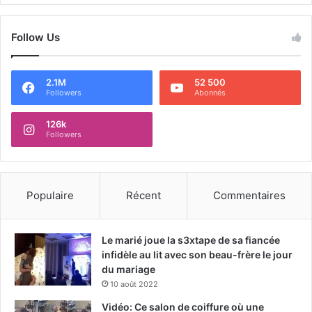
Follow Us
2.1M
52 500
Followers
Abonnés
126k
Followers
Populaire
Récent
Commentaires
Le marié joue la s3xtape de sa fiancée
infidèle au lit avec son beau-frère le jour
du mariage
10 août 2022
Vidéo: Ce salon de coiffure où une