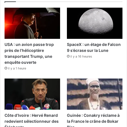
USA : un avion passe trop
SpaceX : un étage de Falcon
près de l’hélicoptère
9 s’écrase sur la Lune
transportant Trump, une
il y a 16 heures
enquête ouverte
il y a 1 heure
Côte d’Ivoire : Hervé Renard
Guinée : Conakry réclame à
redevient sélectionneur des
la France le crâne de Bokar