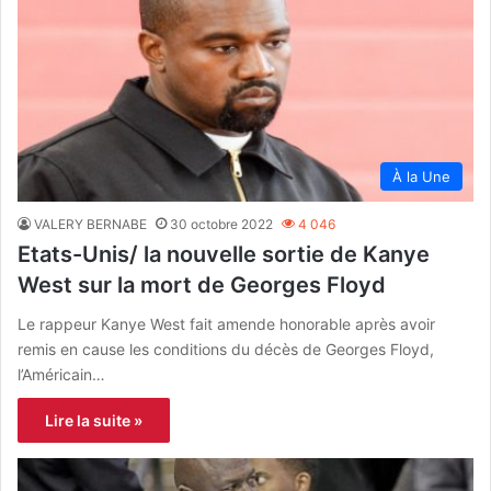
À la Une
VALERY BERNABE
30 octobre 2022
4 046
Etats-Unis/ la nouvelle sortie de Kanye
West sur la mort de Georges Floyd
Le rappeur Kanye West fait amende honorable après avoir
remis en cause les conditions du décès de Georges Floyd,
l’Américain…
Lire la suite »