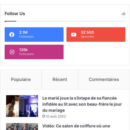
Follow Us
2.1M
52 500
Followers
Abonnés
126k
Followers
Populaire
Récent
Commentaires
Le marié joue la s3xtape de sa fiancée
infidèle au lit avec son beau-frère le jour
du mariage
10 août 2022
Vidéo: Ce salon de coiffure où une