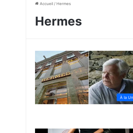
Accueil
/
Hermes
Hermes
À la U