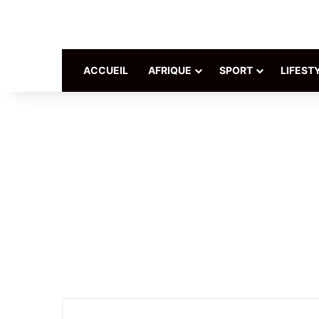
ACCUEIL
AFRIQUE
SPORT
LIFEST