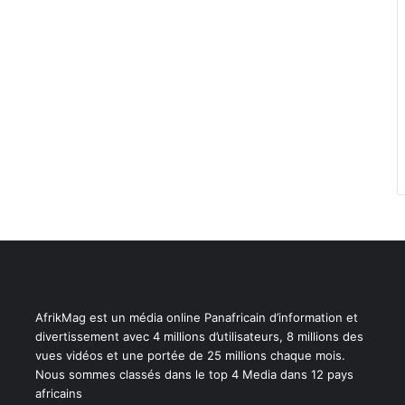
AfrikMag est un média online Panafricain d’information et
divertissement avec 4 millions d’utilisateurs, 8 millions des
vues vidéos et une portée de 25 millions chaque mois.
Nous sommes classés dans le top 4 Media dans 12 pays
africains