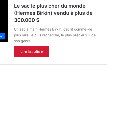
Le sac le plus cher du monde
(Hermes Birkin) vendu à plus de
300.000 $
Un sac à main Hermès Birkin, décrit comme «le
plus rare, le plus recherché, le plus précieux » de
e
son genre,…
Lire la suite »