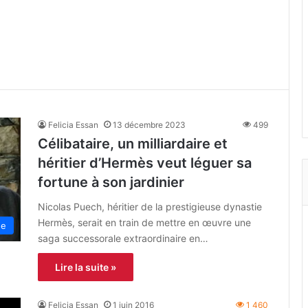
Felicia Essan
13 décembre 2023
499
Célibataire, un milliardaire et
héritier d’Hermès veut léguer sa
fortune à son jardinier
Nicolas Puech, héritier de la prestigieuse dynastie
Hermès, serait en train de mettre en œuvre une
ne
saga successorale extraordinaire en…
Lire la suite »
Felicia Essan
1 juin 2016
1 460