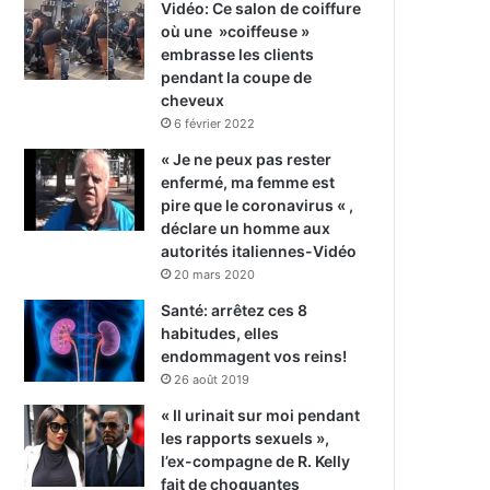
Vidéo: Ce salon de coiffure
où une »coiffeuse »
embrasse les clients
pendant la coupe de
cheveux
6 février 2022
« Je ne peux pas rester
enfermé, ma femme est
pire que le coronavirus « ,
déclare un homme aux
autorités italiennes-Vidéo
20 mars 2020
Santé: arrêtez ces 8
habitudes, elles
endommagent vos reins!
26 août 2019
« Il urinait sur moi pendant
les rapports sexuels »,
l’ex-compagne de R. Kelly
fait de choquantes