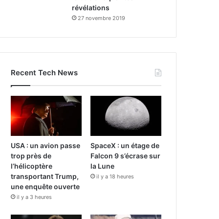
révélations
27 novembre 2019
Recent Tech News
USA : un avion passe
SpaceX : un étage de
trop près de
Falcon 9 s’écrase sur
l’hélicoptère
la Lune
transportant Trump,
il y a 18 heures
une enquête ouverte
il y a 3 heures