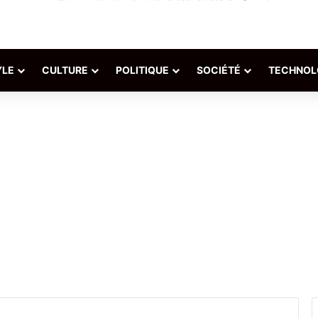
YLE
CULTURE
POLITIQUE
SOCIÉTÉ
TECHNOL