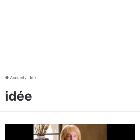
Accueil
/
idée
idée