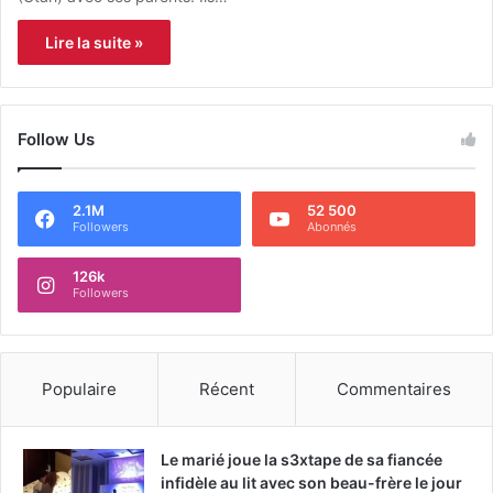
Lire la suite »
Follow Us
2.1M
52 500
Followers
Abonnés
126k
Followers
Populaire
Récent
Commentaires
Le marié joue la s3xtape de sa fiancée
infidèle au lit avec son beau-frère le jour