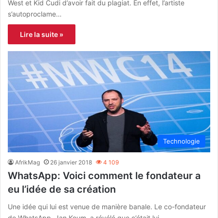
West et Kid Cudi d’avoir fait du plagiat. En effet, l’artiste
s’autoproclame…
Lire la suite »
Technologie
AfrikMag
26 janvier 2018
4 109
WhatsApp: Voici comment le fondateur a
eu l’idée de sa création
Une idée qui lui est venue de manière banale. Le co-fondateur
de WhatsApp, Jan Koum, a révélé que c’était lui…