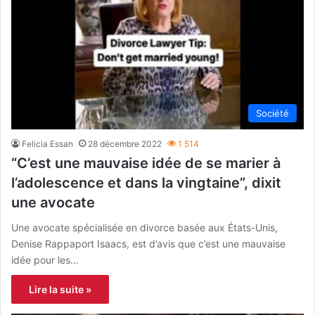
Société
Felicia Essan
28 décembre 2022
1 514
“C’est une mauvaise idée de se marier à
l’adolescence et dans la vingtaine”, dixit
une avocate
Une avocate spécialisée en divorce basée aux États-Unis,
Denise Rappaport Isaacs, est d’avis que c’est une mauvaise
idée pour les…
Lire la suite »