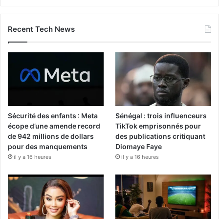
Recent Tech News
Sécurité des enfants : Meta
Sénégal : trois influenceurs
écope d’une amende record
TikTok emprisonnés pour
de 942 millions de dollars
des publications critiquant
pour des manquements
Diomaye Faye
il y a 16 heures
il y a 16 heures