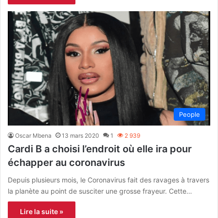
People
Oscar Mbena
13 mars 2020
1
2 939
Cardi B a choisi l’endroit où elle ira pour
échapper au coronavirus
Depuis plusieurs mois, le Coronavirus fait des ravages à travers
la planète au point de susciter une grosse frayeur. Cette…
Lire la suite »