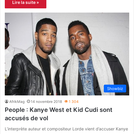
Lire la suite »
Showbiz
AfrikMag
14 novembre 2018
1 304
People : Kanye West et Kid Cudi sont
accusés de vol
L’interprète auteur et compositeur Lorde vient d’accuser Kanye