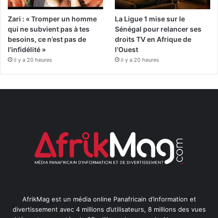
Zari : « Tromper un homme
La Ligue 1 mise sur le
qui ne subvient pas à tes
Sénégal pour relancer ses
besoins, ce n’est pas de
droits TV en Afrique de
l’infidélité »
l’Ouest
il y a 20 heures
il y a 20 heures
AfrikMag est un média online Panafricain d’information et
divertissement avec 4 millions d’utilisateurs, 8 millions des vues