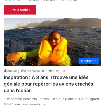
Lire la suite »
Inspiration
AfrikMag
3 décembre 2015
1
1 231
Inspiration : A 8 ans il trouve une idée
géniale pour repérer les avions crachés
dans l’océan
Il se nomme Benjamin Jensen. Il n’a que 8 ans et il vit à Ogden
(Utah) avec ses parents. Ils…