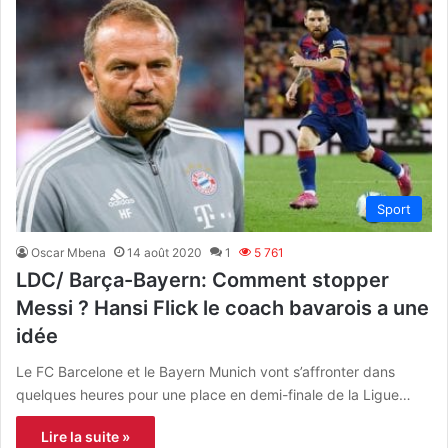
Sport
Oscar Mbena
14 août 2020
1
5 761
LDC/ Barça-Bayern: Comment stopper
Messi ? Hansi Flick le coach bavarois a une
idée
Le FC Barcelone et le Bayern Munich vont s’affronter dans
quelques heures pour une place en demi-finale de la Ligue…
Lire la suite »