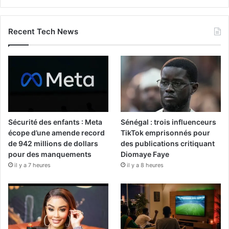
Recent Tech News
Sécurité des enfants : Meta
Sénégal : trois influenceurs
écope d’une amende record
TikTok emprisonnés pour
de 942 millions de dollars
des publications critiquant
pour des manquements
Diomaye Faye
il y a 7 heures
il y a 8 heures