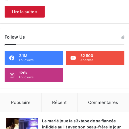
Lire la suite »
Follow Us
2.1M
52 500
Followers
Abonnés
126k
Followers
Populaire
Récent
Commentaires
Le marié joue la s3xtape de sa fiancée
infidèle au lit avec son beau-frère le jour