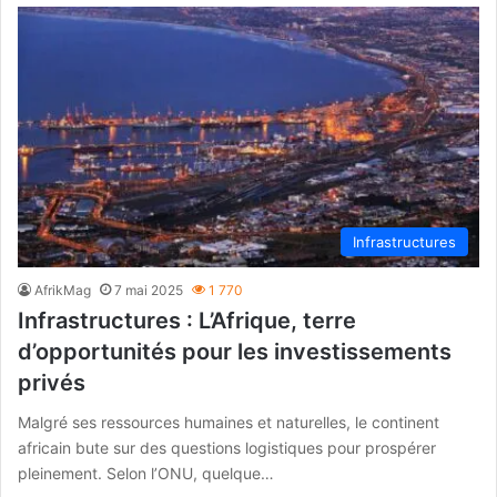
Infrastructures
AfrikMag
7 mai 2025
1 770
Infrastructures : L’Afrique, terre
d’opportunités pour les investissements
privés
Malgré ses ressources humaines et naturelles, le continent
africain bute sur des questions logistiques pour prospérer
pleinement. Selon l’ONU, quelque…