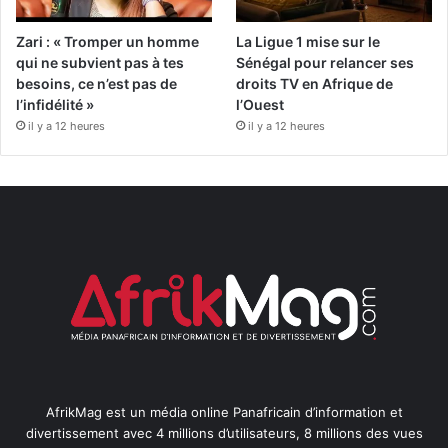
Zari : « Tromper un homme
La Ligue 1 mise sur le
qui ne subvient pas à tes
Sénégal pour relancer ses
besoins, ce n’est pas de
droits TV en Afrique de
l’infidélité »
l’Ouest
il y a 12 heures
il y a 12 heures
AfrikMag est un média online Panafricain d’information et
divertissement avec 4 millions d’utilisateurs, 8 millions des vues