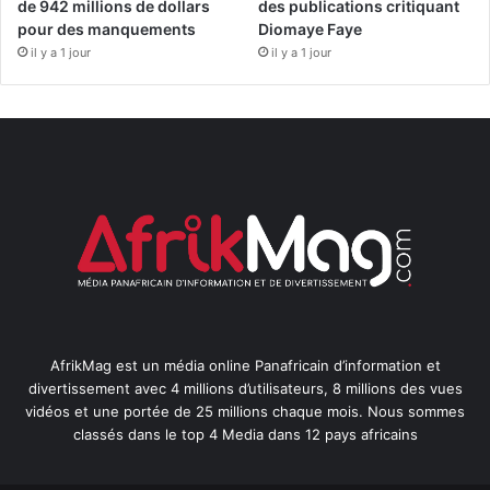
de 942 millions de dollars
des publications critiquant
pour des manquements
Diomaye Faye
il y a 1 jour
il y a 1 jour
AfrikMag est un média online Panafricain d’information et
divertissement avec 4 millions d’utilisateurs, 8 millions des vues
vidéos et une portée de 25 millions chaque mois. Nous sommes
classés dans le top 4 Media dans 12 pays africains