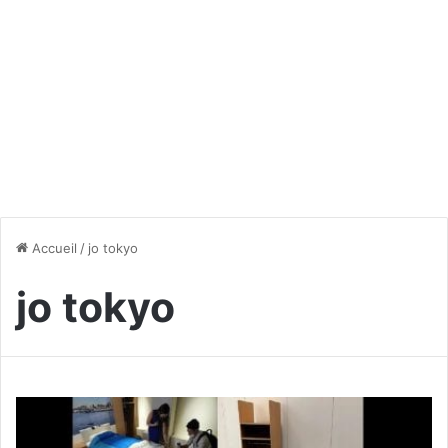
Accueil
/
jo tokyo
jo tokyo