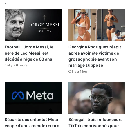
Football : Jorge Messi, le
Georgina Rodriguez réagit
père de Leo Messi, est
après avoir été victime de
décédé à l’âge de 68 ans
grossophobie avant son
mariage supposé
il y a 6 heures
il y a 1 jour
Sécurité des enfants : Meta
Sénégal : trois influenceurs
écope d’une amende record
TikTok emprisonnés pour