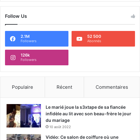
Follow Us
2.1M
52 500
Followers
Abonnés
126k
Followers
Populaire
Récent
Commentaires
Le marié joue la s3xtape de sa fiancée
infidèle au lit avec son beau-frère le jour
du mariage
10 août 2022
Vidéo: Ce salon de coiffure où une