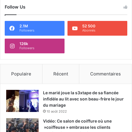
Follow Us
2.1M
52 500
Followers
Abonnés
126k
Followers
Populaire
Récent
Commentaires
Le marié joue la s3xtape de sa fiancée
infidèle au lit avec son beau-frère le jour
du mariage
10 août 2022
Vidéo: Ce salon de coiffure où une
»coiffeuse » embrasse les clients