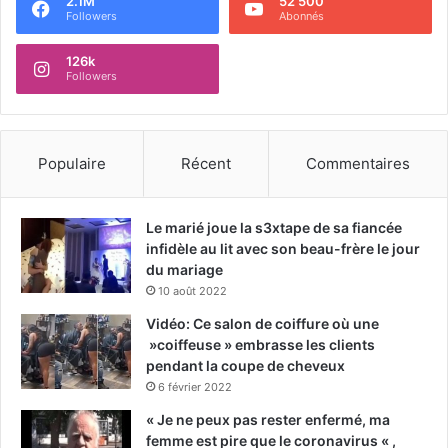
2.1M
52 500
Followers
Abonnés
126k
Followers
Populaire
Récent
Commentaires
Le marié joue la s3xtape de sa fiancée
infidèle au lit avec son beau-frère le jour
du mariage
10 août 2022
Vidéo: Ce salon de coiffure où une
»coiffeuse » embrasse les clients
pendant la coupe de cheveux
6 février 2022
« Je ne peux pas rester enfermé, ma
femme est pire que le coronavirus « ,