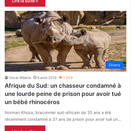
Lire la suite »
Divers
Oscar Mbena
9 août 2019
1 309
Afrique du Sud: un chasseur condamné à
une lourde peine de prison pour avoir tué
un bébé rhinocéros
Norman Khoza, braconnier sud-africain de 35 ans a été
récemment condamné à 37 ans de prison pour avoir tué un…