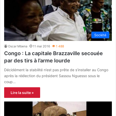
Société
Oscar Mbena
11 mai 2016
1 488
Congo : La capitale Brazzaville secouée
par des tirs à l’arme lourde
Décidément la stabilité n’est pas prête de s’installer au Congo
après la réélection du président Sassou Nguesso sous le
coup…
Lire la suite »