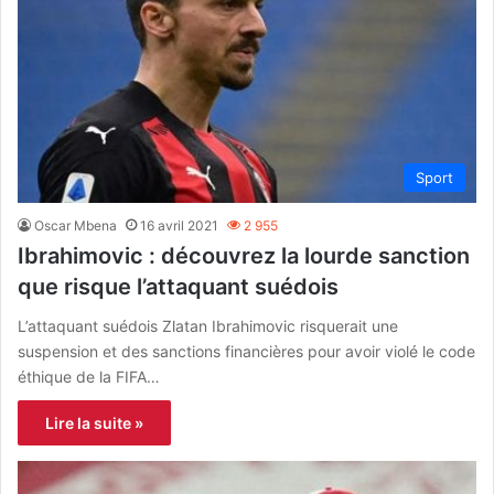
Sport
Oscar Mbena
16 avril 2021
2 955
Ibrahimovic : découvrez la lourde sanction
que risque l’attaquant suédois
L’attaquant suédois Zlatan Ibrahimovic risquerait une
suspension et des sanctions financières pour avoir violé le code
éthique de la FIFA…
Lire la suite »