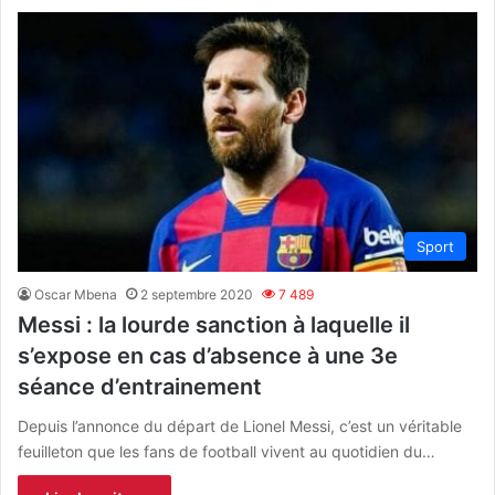
Sport
Oscar Mbena
2 septembre 2020
7 489
Messi : la lourde sanction à laquelle il
s’expose en cas d’absence à une 3e
séance d’entrainement
Depuis l’annonce du départ de Lionel Messi, c’est un véritable
feuilleton que les fans de football vivent au quotidien du…