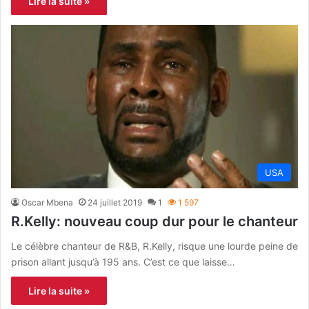
Lire la suite »
USA
Oscar Mbena
24 juillet 2019
1
1 597
R.Kelly: nouveau coup dur pour le chanteur
Le célèbre chanteur de R&B, R.Kelly, risque une lourde peine de
prison allant jusqu’à 195 ans. C’est ce que laisse…
Lire la suite »