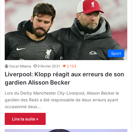
Sport
Oscar Mbena
9 février 2021
2 133
Liverpool: Klopp réagit aux erreurs de son
gardien Alisson Becker
Lors du Derby Manchester City-Liverpool, Alisson Becker le
gardien des Reds a été responsable de deux erreurs ayant
occasionné deux…
Lire la suite »