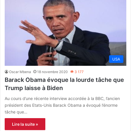
USA
Oscar Mbena
18 novembre 2020
3 177
Barack Obama évoque la lourde tâche que
Trump laisse à Biden
Au cours d’une récente interview accordée à la BBC, l’ancien
président des Etats-Unis Barack Obama a évoqué l’énorme
tâche que…
Lire la suite »