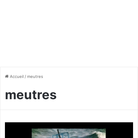
Accueil
/
meutres
meutres