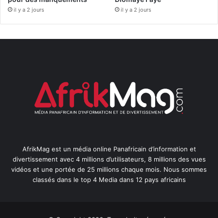
il y a 2 jours
il y a 2 jours
AfrikMag est un média online Panafricain d’information et
divertissement avec 4 millions d’utilisateurs, 8 millions des vues
vidéos et une portée de 25 millions chaque mois. Nous sommes
classés dans le top 4 Media dans 12 pays africains