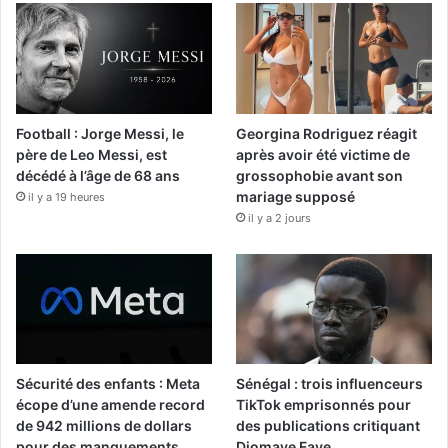
Football : Jorge Messi, le
Georgina Rodriguez réagit
père de Leo Messi, est
après avoir été victime de
décédé à l’âge de 68 ans
grossophobie avant son
mariage supposé
il y a 19 heures
il y a 2 jours
Sécurité des enfants : Meta
Sénégal : trois influenceurs
écope d’une amende record
TikTok emprisonnés pour
de 942 millions de dollars
des publications critiquant
pour des manquements
Diomaye Faye