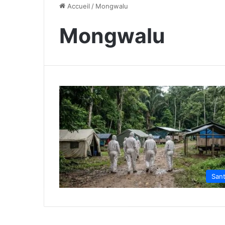
Accueil
/
Mongwalu
Mongwalu
San