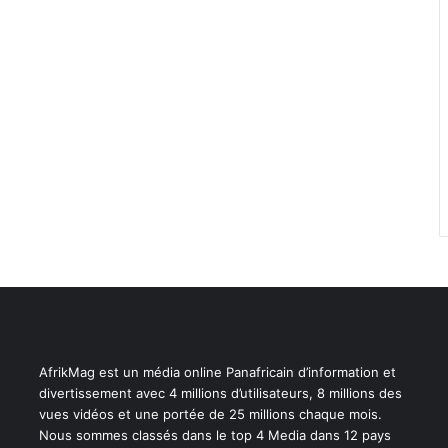
AfrikMag est un média online Panafricain d’information et
divertissement avec 4 millions d’utilisateurs, 8 millions des
vues vidéos et une portée de 25 millions chaque mois.
Nous sommes classés dans le top 4 Media dans 12 pays