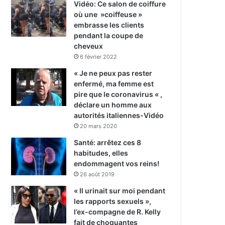
Vidéo: Ce salon de coiffure
où une »coiffeuse »
embrasse les clients
pendant la coupe de
cheveux
6 février 2022
« Je ne peux pas rester
enfermé, ma femme est
pire que le coronavirus « ,
déclare un homme aux
autorités italiennes-Vidéo
20 mars 2020
Santé: arrêtez ces 8
habitudes, elles
endommagent vos reins!
26 août 2019
« Il urinait sur moi pendant
les rapports sexuels »,
l’ex-compagne de R. Kelly
fait de choquantes