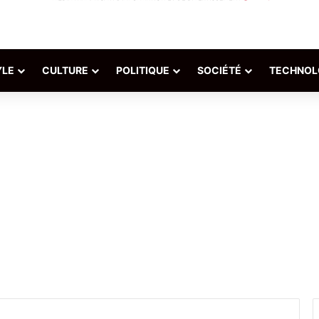
YLE
CULTURE
POLITIQUE
SOCIÉTÉ
TECHNOL