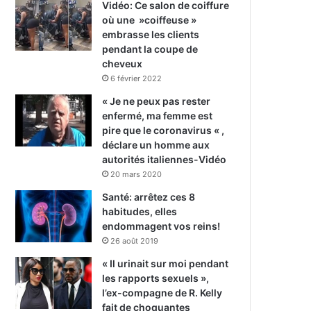
Vidéo: Ce salon de coiffure
où une »coiffeuse »
embrasse les clients
pendant la coupe de
cheveux
6 février 2022
« Je ne peux pas rester
enfermé, ma femme est
pire que le coronavirus « ,
déclare un homme aux
autorités italiennes-Vidéo
20 mars 2020
Santé: arrêtez ces 8
habitudes, elles
endommagent vos reins!
26 août 2019
« Il urinait sur moi pendant
les rapports sexuels »,
l’ex-compagne de R. Kelly
fait de choquantes