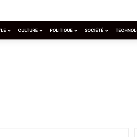
YLE
CULTURE
POLITIQUE
SOCIÉTÉ
TECHNOL