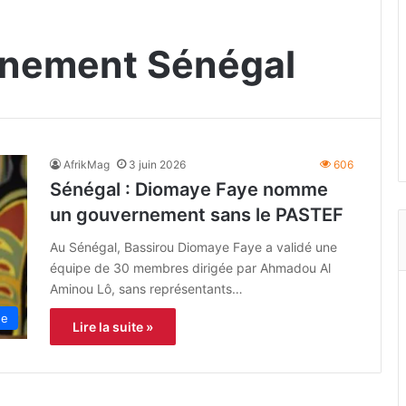
nement Sénégal
AfrikMag
3 juin 2026
606
Sénégal : Diomaye Faye nomme
un gouvernement sans le PASTEF
Au Sénégal, Bassirou Diomaye Faye a validé une
équipe de 30 membres dirigée par Ahmadou Al
Aminou Lô, sans représentants…
ue
Lire la suite »