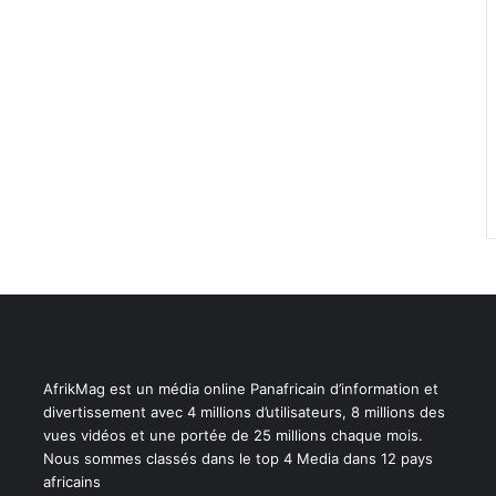
AfrikMag est un média online Panafricain d’information et
divertissement avec 4 millions d’utilisateurs, 8 millions des
vues vidéos et une portée de 25 millions chaque mois.
Nous sommes classés dans le top 4 Media dans 12 pays
africains