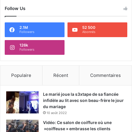
Follow Us
2.1M
52 500
Followers
Abonnés
126k
Followers
Populaire
Récent
Commentaires
Le marié joue la s3xtape de sa fiancée
infidèle au lit avec son beau-frère le jour
du mariage
10 août 2022
Vidéo: Ce salon de coiffure où une
»coiffeuse » embrasse les clients