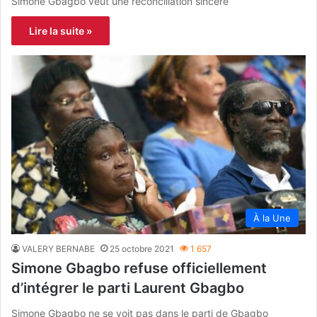
Simone Gbagbo veut une réconciliation sincère
Lire la suite »
À la Une
VALERY BERNABE
25 octobre 2021
1 657
Simone Gbagbo refuse officiellement
d’intégrer le parti Laurent Gbagbo
Simone Gbagbo ne se voit pas dans le parti de Gbagbo