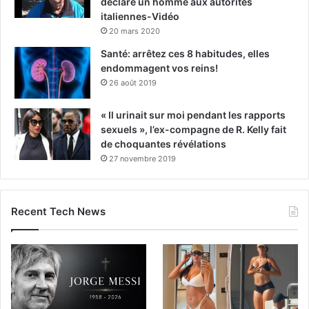
déclare un homme aux autorités
italiennes-Vidéo
20 mars 2020
Santé: arrêtez ces 8 habitudes, elles
endommagent vos reins!
26 août 2019
« Il urinait sur moi pendant les rapports
sexuels », l’ex-compagne de R. Kelly fait
de choquantes révélations
27 novembre 2019
Recent Tech News