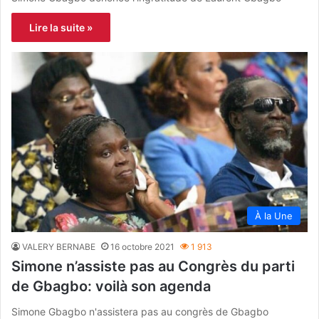
Lire la suite »
À la Une
VALERY BERNABE
16 octobre 2021
1 913
Simone n’assiste pas au Congrès du parti
de Gbagbo: voilà son agenda
Simone Gbagbo n'assistera pas au congrès de Gbagbo