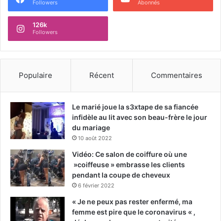
Followers
Abonnés
126k
Followers
Populaire
Récent
Commentaires
Le marié joue la s3xtape de sa fiancée
infidèle au lit avec son beau-frère le jour
du mariage
10 août 2022
Vidéo: Ce salon de coiffure où une
»coiffeuse » embrasse les clients
pendant la coupe de cheveux
6 février 2022
« Je ne peux pas rester enfermé, ma
femme est pire que le coronavirus « ,