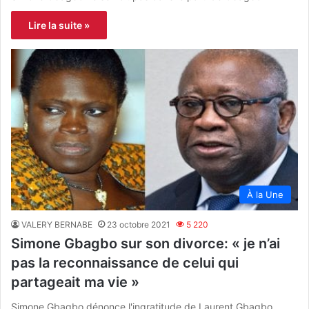
Lire la suite »
À la Une
VALERY BERNABE
23 octobre 2021
5 220
Simone Gbagbo sur son divorce: « je n’ai
pas la reconnaissance de celui qui
partageait ma vie »
Simone Gbagbo dénonce l'ingratitude de Laurent Gbagbo