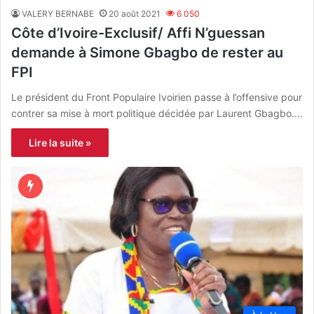
VALERY BERNABE
20 août 2021
6 050
Côte d’Ivoire-Exclusif/ Affi N’guessan
demande à Simone Gbagbo de rester au
FPI
Le président du Front Populaire Ivoirien passe à l’offensive pour
contrer sa mise à mort politique décidée par Laurent Gbagbo.…
Lire la suite »