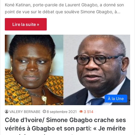
Koné Katinan, porte-parole de Laurent Gbagbo, a donné son
point de vue sur le débat que soulève Simone Gbagbo, à…
Lire la suite »
À la Une
VALERY BERNABE
8 septembre 2021
3 514
Côte d’Ivoire/ Simone Gbagbo crache ses
vérités à Gbagbo et son parti: « Je mérite