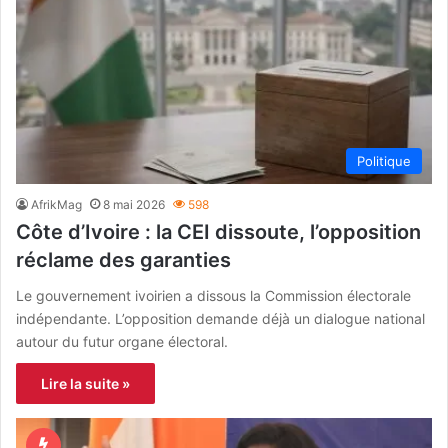
Politique
AfrikMag
8 mai 2026
598
Côte d’Ivoire : la CEI dissoute, l’opposition
réclame des garanties
Le gouvernement ivoirien a dissous la Commission électorale
indépendante. L’opposition demande déjà un dialogue national
autour du futur organe électoral.
Lire la suite »