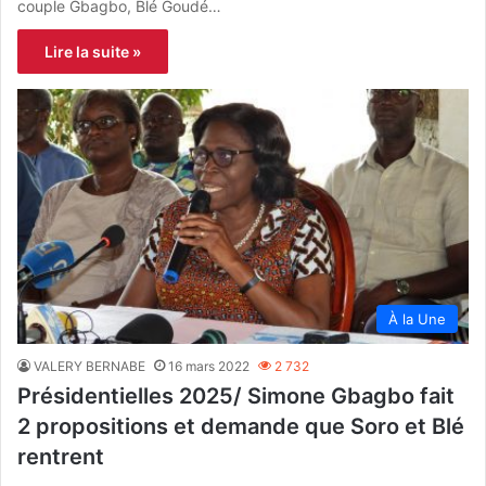
couple Gbagbo, Blé Goudé…
Lire la suite »
À la Une
VALERY BERNABE
16 mars 2022
2 732
Présidentielles 2025/ Simone Gbagbo fait
2 propositions et demande que Soro et Blé
rentrent