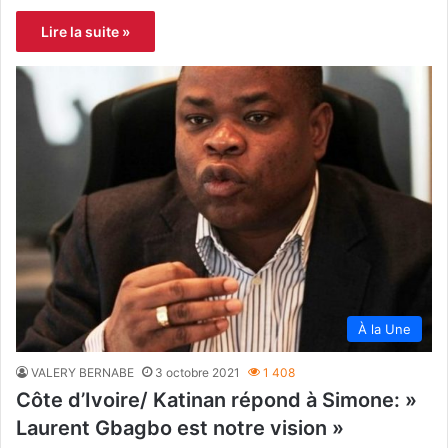
Lire la suite »
À la Une
VALERY BERNABE
3 octobre 2021
1 408
Côte d’Ivoire/ Katinan répond à Simone: »
Laurent Gbagbo est notre vision »