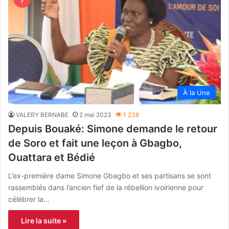
À la Une
VALERY BERNABE
2 mai 2023
1 238
Depuis Bouaké: Simone demande le retour
de Soro et fait une leçon à Gbagbo,
Ouattara et Bédié
L’ex-première dame Simone Gbagbo et ses partisans se sont
rassemblés dans l’ancien fief de la rébellion ivoirienne pour
célébrer la…
Lire la suite »