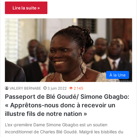
Lire la suite »
À la Une
VALERY BERNABE
3 juin 2022
2 145
Passeport de Blé Goudé/ Simone Gbagbo:
« Apprêtons-nous donc à recevoir un
illustre fils de notre nation »
L’ex-première Dame Simone Gbagbo est un soutien
inconditionnel de Charles Blé Goudé. Malgré les bisbilles du