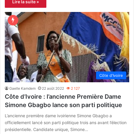
Lire la suite »
Côte d'Ivoire
Gaelle Kamdem
22 août 2022
2 127
Côte d’Ivoire : l’ancienne Première Dame
Simone Gbagbo lance son parti politique
L’ancienne première dame ivoirienne Simone Gbagbo a
officiellement lancé son parti politique trois ans avant l’élection
présidentielle. Candidate unique, Simone…