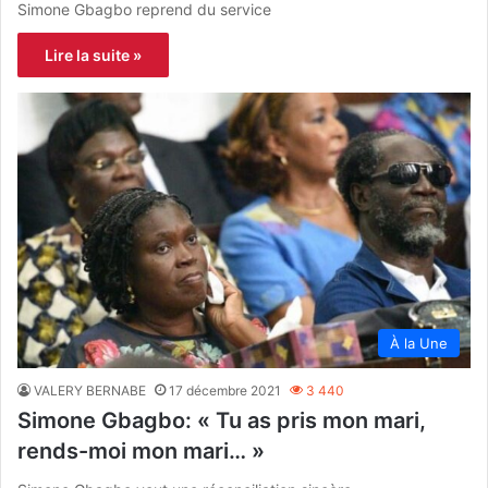
Simone Gbagbo reprend du service
Lire la suite »
À la Une
VALERY BERNABE
17 décembre 2021
3 440
Simone Gbagbo: « Tu as pris mon mari,
rends-moi mon mari… »