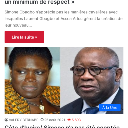
un minimum de respect »
Simone Gbagbo n’apprécie pas les manières cavalières avec
lesquelles Laurent Gbagbo et Assoa Adou gèrent la création de
leur nouveau…
Lire la suite »
À la Une
VALERY BERNABE
25 août 2021
5 693
Côte d’Ivoire/ Simone n’a pas été cooptée