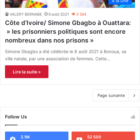
À la Une
VALERY BERNABE
9 août 2021
3 594
Côte d’Ivoire/ Simone Gbagbo à Ouattara:
» les prisonniers politiques sont encore
nombreux dans nos prisons »
Simone Gbagbo a été célébrée le 8 août 2021 à Bonoua, sa
ville natale, par une association de femmes. Cette…
Lire la suite »
Page suivante
Follow Us
2.1M
52 500