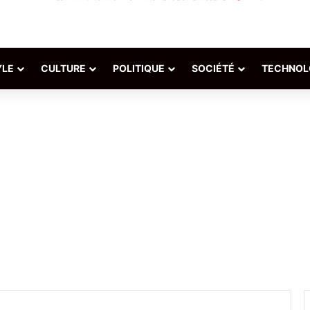
YLE
CULTURE
POLITIQUE
SOCIÉTÉ
TECHNOL