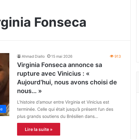
irginia Fonseca
Ahmad Diallo
15 mai 2026
913
Virginia Fonseca annonce sa
rupture avec Vinicius : «
Aujourd’hui, nous avons choisi de
nous… »
L’histoire d’amour entre Virginia et Vinicius est
terminée. Celle qui était jusqu’à présent l’un des
le
plus grands soutiens du Brésilien dans…
Lire la suite »