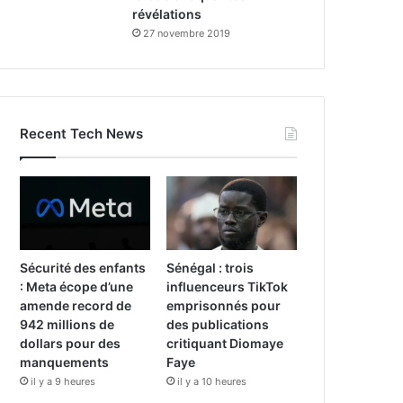
révélations
27 novembre 2019
Recent Tech News
Sécurité des enfants
Sénégal : trois
: Meta écope d’une
influenceurs TikTok
amende record de
emprisonnés pour
942 millions de
des publications
dollars pour des
critiquant Diomaye
manquements
Faye
il y a 9 heures
il y a 10 heures