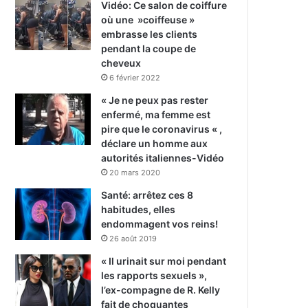
Vidéo: Ce salon de coiffure
où une »coiffeuse »
embrasse les clients
pendant la coupe de
cheveux
6 février 2022
« Je ne peux pas rester
enfermé, ma femme est
pire que le coronavirus « ,
déclare un homme aux
autorités italiennes-Vidéo
20 mars 2020
Santé: arrêtez ces 8
habitudes, elles
endommagent vos reins!
26 août 2019
« Il urinait sur moi pendant
les rapports sexuels »,
l’ex-compagne de R. Kelly
fait de choquantes