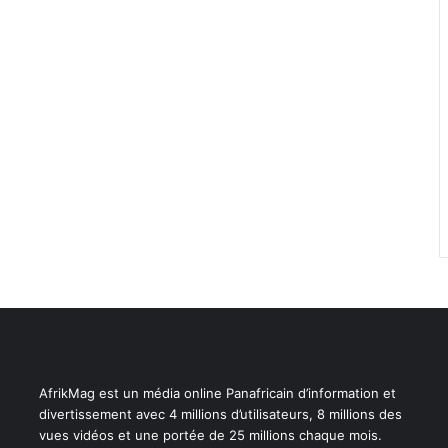
AfrikMag est un média online Panafricain d’information et
divertissement avec 4 millions d’utilisateurs, 8 millions des
vues vidéos et une portée de 25 millions chaque mois.