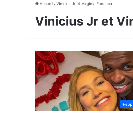
Accueil
/
Vinicius Jr et Virginia Fonseca
Vinicius Jr et V
Peop