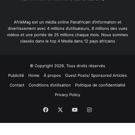
AfrikMag est un média online Panafricain d’information et
divertissement avec 4 millions d’utilisateurs, 8 millions des vues
vidéos et une portée de 25 millions chaque mois. Nous sommes
classés dans le top 4 Media dans 12 pays africains
© Copyright 2026, Tous droits réservés
Publicité
Home
À propos
Guest Posts/ Sponsored Articles
Contact
Conditions d’utilisation
Politique de confidentialité
Privacy Policy
Facebook
X
YouTube
Instagram