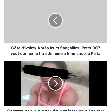
Côte d'Ivoire/ Après leurs fiançailles: Peter 007
veut donner le titre de reine à Emmanuelle Keita
Cameroun : elle tue ses deux enfants pour épouser