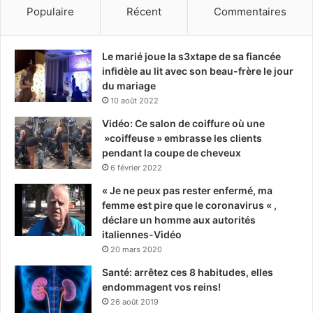
Populaire
Récent
Commentaires
Le marié joue la s3xtape de sa fiancée
infidèle au lit avec son beau-frère le jour
du mariage
10 août 2022
Vidéo: Ce salon de coiffure où une
»coiffeuse » embrasse les clients
pendant la coupe de cheveux
6 février 2022
« Je ne peux pas rester enfermé, ma
femme est pire que le coronavirus « ,
déclare un homme aux autorités
italiennes-Vidéo
20 mars 2020
Santé: arrêtez ces 8 habitudes, elles
endommagent vos reins!
26 août 2019