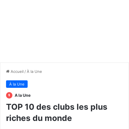
Accueil
/
À la Une
À la Une
A la Une
TOP 10 des clubs les plus
riches du monde