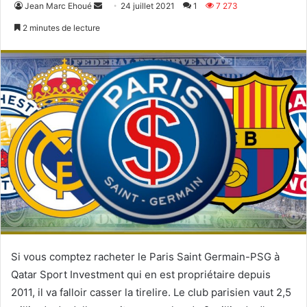
Envoyer
Jean Marc Ehoué
24 juillet 2021
1
7 273
un
2 minutes de lecture
courriel
Si vous comptez racheter le Paris Saint Germain-PSG à
Qatar Sport Investment qui en est propriétaire depuis
2011, il va falloir casser la tirelire. Le club parisien vaut 2,5