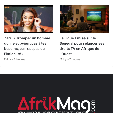
Zari : « Tromper un homme
La Ligue 1 mise sur le
qui ne subvient pas à tes
Sénégal pour relancer ses
besoins, ce n’est pas de
droits TV en Afrique de
l’infidélité »
l’Ouest
il y a 6 heures
il y a 7 heures