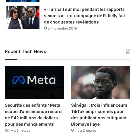
« Il urinait sur moi pendant les rapports
sexuels », l’ex-compagne de R. Kelly fait
de choquantes révélations
27 novembre 2019
Recent Tech News
Sécurité des enfants : Meta
Sénégal : trois influenceurs
écope d’une amende record
TikTok emprisonnés pour
de 942 millions de dollars
des publications critiquant
pour des manquements
Diomaye Faye
il y a 2 heures
il y a 2 heures