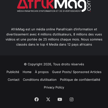
AfrikMag est un média online Panafricain d’information et
divertissement avec 4 millions d’utilisateurs, 8 millions des vues
vidéos et une portée de 25 millions chaque mois. Nous sommes
classés dans le top 4 Media dans 12 pays africains
© Copyright 2026, Tous droits réservés
Publicité
Home
À propos
Guest Posts/ Sponsored Articles
Contact
Conditions d’utilisation
Politique de confidentialité
Privacy Policy
Facebook
X
YouTube
Instagram