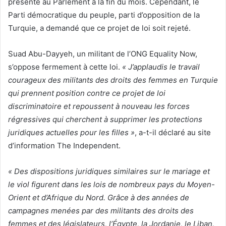
présenté au Parlement à la fin du mois. Cependant, le
Parti démocratique du peuple, parti d’opposition de la
Turquie, a demandé que ce projet de loi soit rejeté.
Suad Abu-Dayyeh, un militant de l’ONG Equality Now,
s’oppose fermement à cette loi.
« J’applaudis le travail
courageux des militants des droits des femmes en Turquie
qui prennent position contre ce projet de loi
discriminatoire et repoussent à nouveau les forces
régressives qui cherchent à supprimer les protections
juridiques actuelles pour les filles »
, a-t-il déclaré au site
d’information The Independent.
« Des dispositions juridiques similaires sur le mariage et
le viol figurent dans les lois de nombreux pays du Moyen-
Orient et d’Afrique du Nord. Grâce à des années de
campagnes menées par des militants des droits des
femmes et des législateurs, l’Égypte, la Jordanie, le Liban,