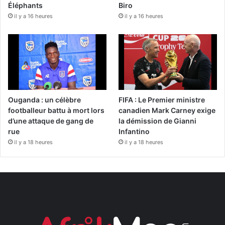
Éléphants
Biro
il y a 16 heures
il y a 16 heures
Ouganda : un célèbre
FIFA : Le Premier ministre
footballeur battu à mort lors
canadien Mark Carney exige
d’une attaque de gang de
la démission de Gianni
rue
Infantino
il y a 18 heures
il y a 18 heures