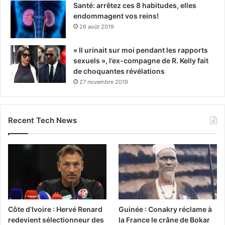
Santé: arrêtez ces 8 habitudes, elles
endommagent vos reins!
26 août 2019
« Il urinait sur moi pendant les rapports
sexuels », l’ex-compagne de R. Kelly fait
de choquantes révélations
27 novembre 2019
Recent Tech News
Côte d’Ivoire : Hervé Renard
Guinée : Conakry réclame à
redevient sélectionneur des
la France le crâne de Bokar