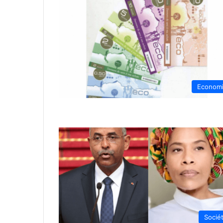
Econom
Socié