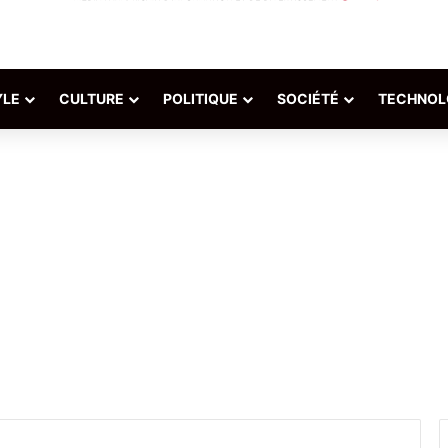
YLE
CULTURE
POLITIQUE
SOCIÉTÉ
TECHNOL