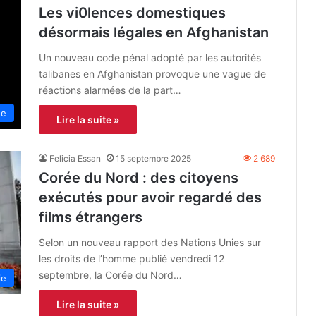
Les vi0lences domestiques
désormais légales en Afghanistan
Un nouveau code pénal adopté par les autorités
talibanes en Afghanistan provoque une vague de
réactions alarmées de la part…
ne
Lire la suite »
Felicia Essan
15 septembre 2025
2 689
Corée du Nord : des citoyens
exécutés pour avoir regardé des
films étrangers
Selon un nouveau rapport des Nations Unies sur
les droits de l’homme publié vendredi 12
septembre, la Corée du Nord…
ie
Lire la suite »