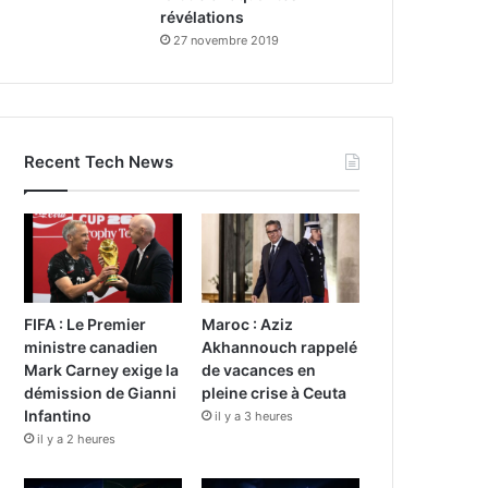
révélations
27 novembre 2019
Recent Tech News
FIFA : Le Premier
Maroc : Aziz
ministre canadien
Akhannouch rappelé
Mark Carney exige la
de vacances en
démission de Gianni
pleine crise à Ceuta
Infantino
il y a 3 heures
il y a 2 heures