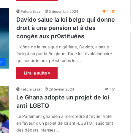
Felicia Essan
3 décembre 2024
1 491
Davido salue la loi belge qui donne
droit à une pension et à des
congés aux pr0stituées
L’icône de la musique nigériane, Davido, a salué
l’adoption par la Belgique d’une loi révolutionnaire
qui accorde aux pr0stituées les…
le
Lire la suite »
Felicia Essan
29 février 2024
451
Le Ghana adopte un projet de loi
anti-LGBTQ
Le Parlement ghanéen a mercredi 28 février voté
en faveur d’un projet de loi anti-LGBTQ , suscitant
des débats intenses…