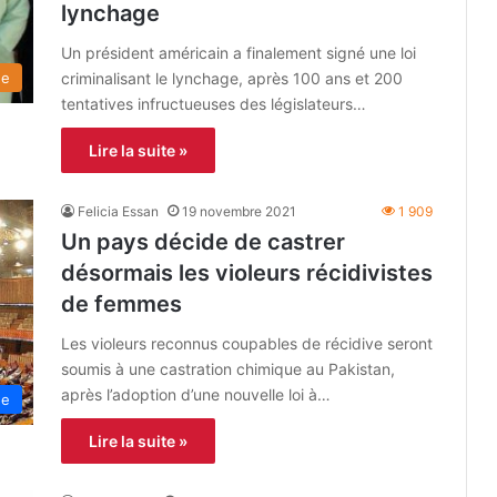
lynchage
Un président américain a finalement signé une loi
criminalisant le lynchage, après 100 ans et 200
de
tentatives infructueuses des législateurs…
Lire la suite »
Felicia Essan
19 novembre 2021
1 909
Un pays décide de castrer
désormais les violeurs récidivistes
de femmes
Les violeurs reconnus coupables de récidive seront
soumis à une castration chimique au Pakistan,
après l’adoption d’une nouvelle loi à…
ne
Lire la suite »