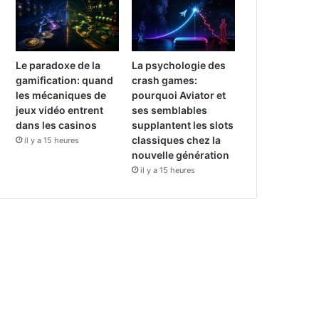
Le paradoxe de la
La psychologie des
gamification: quand
crash games:
les mécaniques de
pourquoi Aviator et
jeux vidéo entrent
ses semblables
dans les casinos
supplantent les slots
classiques chez la
il y a 15 heures
nouvelle génération
il y a 15 heures