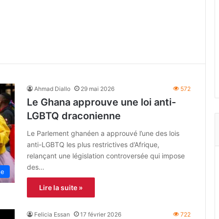
Ahmad Diallo
29 mai 2026
572
Le Ghana approuve une loi anti-
LGBTQ draconienne
Le Parlement ghanéen a approuvé l’une des lois
anti-LGBTQ les plus restrictives d’Afrique,
relançant une législation controversée qui impose
des…
ne
Lire la suite »
Felicia Essan
17 février 2026
722