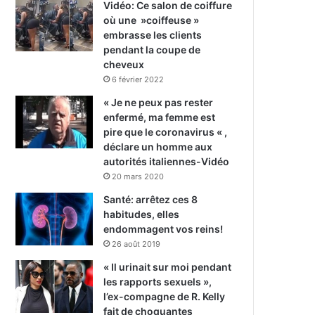
Vidéo: Ce salon de coiffure
où une »coiffeuse »
embrasse les clients
pendant la coupe de
cheveux
6 février 2022
« Je ne peux pas rester
enfermé, ma femme est
pire que le coronavirus « ,
déclare un homme aux
autorités italiennes-Vidéo
20 mars 2020
Santé: arrêtez ces 8
habitudes, elles
endommagent vos reins!
26 août 2019
« Il urinait sur moi pendant
les rapports sexuels »,
l’ex-compagne de R. Kelly
fait de choquantes