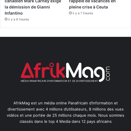
canadien Mark Carney exige
rappelé de vacances en
la démission de Gianni
pleine crise à Ceuta
Infantino
il y a 7 heures
il y a 6 heures
AfrikMag est un média online Panafricain d’information et
divertissement avec 4 millions d’utilisateurs, 8 millions des vues
vidéos et une portée de 25 millions chaque mois. Nous sommes
classés dans le top 4 Media dans 12 pays africains