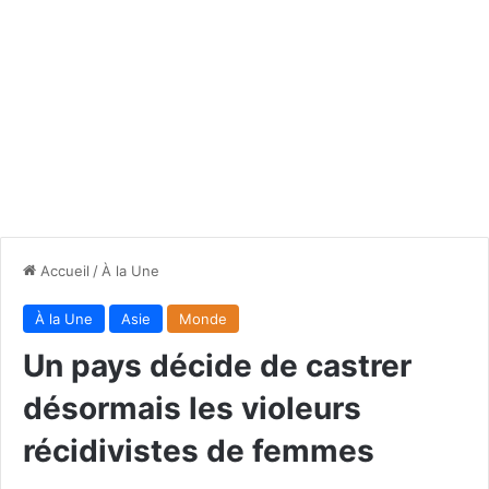
Accueil
/
À la Une
À la Une
Asie
Monde
Un pays décide de castrer
désormais les violeurs
récidivistes de femmes