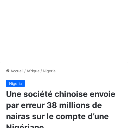
Accueil
/
Afrique
/
Nigeria
Nigeria
Une société chinoise envoie
par erreur 38 millions de
nairas sur le compte d’une
Nigériane