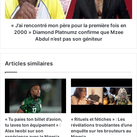
« J’ai rencontré mon père pour la première fois en
2000 » Diamond Platnumz confirme que Mzee
Abdul n’est pas son géniteur
Articles similaires
« Tu paies ton billet d’avion,
« Rituels et fétiches » : Les
tu laves ton équipement » :
révélations troublantes d’une
Alex Iwobi sur son
enquête sur les brouteurs au
expérience avec le Nigeria
Nigeria