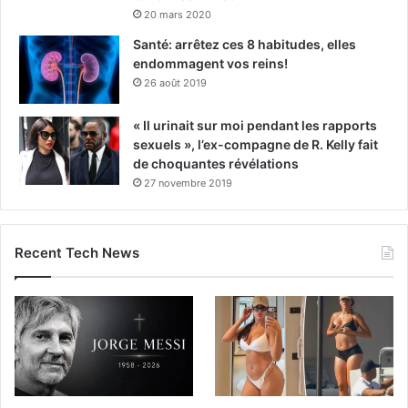
20 mars 2020
Santé: arrêtez ces 8 habitudes, elles
endommagent vos reins!
26 août 2019
« Il urinait sur moi pendant les rapports
sexuels », l’ex-compagne de R. Kelly fait
de choquantes révélations
27 novembre 2019
Recent Tech News