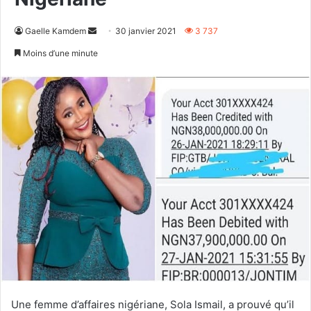
Envoyer
Gaelle Kamdem
30 janvier 2021
3 737
un
Moins d’une minute
courriel
Une femme d’affaires nigériane, Sola Ismail, a prouvé qu’il