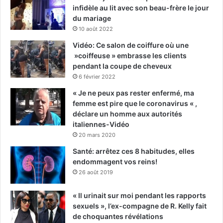
infidèle au lit avec son beau-frère le jour
du mariage
10 août 2022
Vidéo: Ce salon de coiffure où une
»coiffeuse » embrasse les clients
pendant la coupe de cheveux
6 février 2022
« Je ne peux pas rester enfermé, ma
femme est pire que le coronavirus « ,
déclare un homme aux autorités
italiennes-Vidéo
20 mars 2020
Santé: arrêtez ces 8 habitudes, elles
endommagent vos reins!
26 août 2019
« Il urinait sur moi pendant les rapports
sexuels », l’ex-compagne de R. Kelly fait
de choquantes révélations