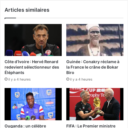
Articles similaires
Côte d’Ivoire : Hervé Renard
Guinée : Conakry réclame à
redevient sélectionneur des
la France le crâne de Bokar
Éléphants
Biro
il y a 4 heures
il y a 4 heures
Ouganda : un célèbre
FIFA : Le Premier ministre