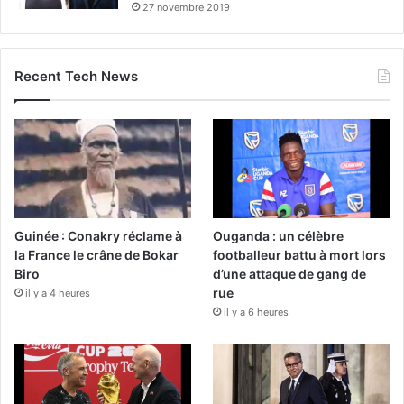
27 novembre 2019
Recent Tech News
Guinée : Conakry réclame à
Ouganda : un célèbre
la France le crâne de Bokar
footballeur battu à mort lors
Biro
d’une attaque de gang de
rue
il y a 4 heures
il y a 6 heures