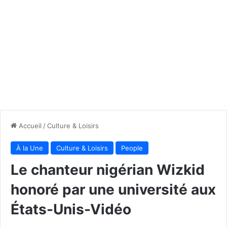
Accueil
/
Culture & Loisirs
À la Une
Culture & Loisirs
People
Le chanteur nigérian Wizkid
honoré par une université aux
États-Unis-Vidéo