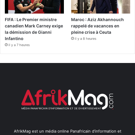
FIFA : Le Premier ministre
Maroc : Aziz Akhannouch
canadien Mark Carney exige
rappelé de vacances en
la démission de Gianni
pleine crise à Ceuta
Infantino
il y a 8 heures
il y a 7 heures
AfrikMag est un média online Panafricain d’information et