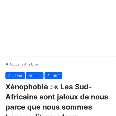
Accueil
/
À la Une
À la Une
Afrique
Société
Xénophobie : « Les Sud-
Africains sont jaloux de nous
parce que nous sommes