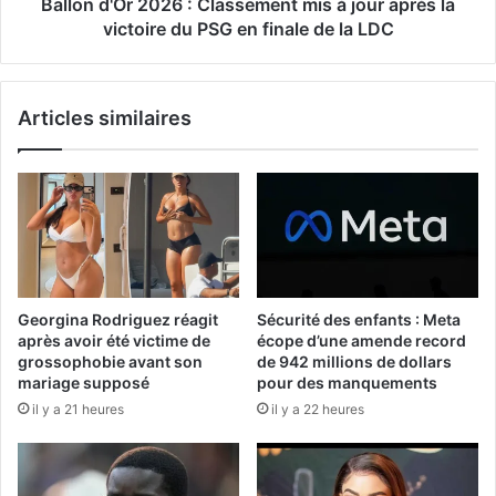
Ballon d'Or 2026 : Classement mis à jour après la
victoire du PSG en finale de la LDC
Articles similaires
Georgina Rodriguez réagit
Sécurité des enfants : Meta
après avoir été victime de
écope d’une amende record
grossophobie avant son
de 942 millions de dollars
mariage supposé
pour des manquements
il y a 21 heures
il y a 22 heures