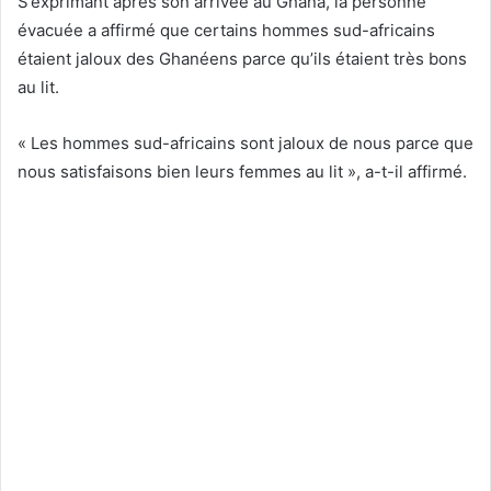
S’exprimant après son arrivée au Ghana, la personne
évacuée a affirmé que certains hommes sud-africains
étaient jaloux des Ghanéens parce qu’ils étaient très bons
au lit.
« Les hommes sud-africains sont jaloux de nous parce que
nous satisfaisons bien leurs femmes au lit », a-t-il affirmé.