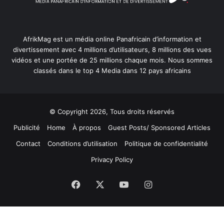
AfrikMag est un média online Panafricain d’information et
divertissement avec 4 millions d’utilisateurs, 8 millions des vues
vidéos et une portée de 25 millions chaque mois. Nous sommes
classés dans le top 4 Media dans 12 pays africains
© Copyright 2026, Tous droits réservés
Publicité
Home
À propos
Guest Posts/ Sponsored Articles
Contact
Conditions d’utilisation
Politique de confidentialité
Privacy Policy
Facebook
X
YouTube
Instagram