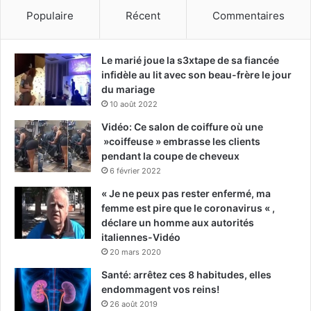
Populaire
Récent
Commentaires
Le marié joue la s3xtape de sa fiancée
infidèle au lit avec son beau-frère le jour
du mariage
10 août 2022
Vidéo: Ce salon de coiffure où une
»coiffeuse » embrasse les clients
pendant la coupe de cheveux
6 février 2022
« Je ne peux pas rester enfermé, ma
femme est pire que le coronavirus « ,
déclare un homme aux autorités
italiennes-Vidéo
20 mars 2020
Santé: arrêtez ces 8 habitudes, elles
endommagent vos reins!
26 août 2019