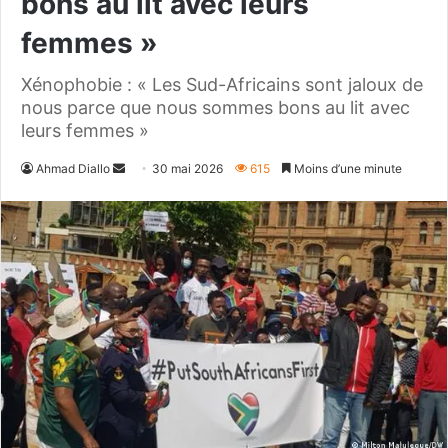
bons au lit avec leurs
femmes »
Xénophobie : « Les Sud-Africains sont jaloux de
nous parce que nous sommes bons au lit avec
leurs femmes »
Envoyer
Ahmad Diallo
30 mai 2026
615
Moins d’une minute
un
courriel