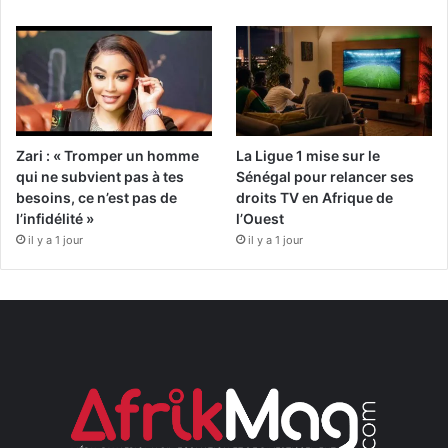
Zari : « Tromper un homme
La Ligue 1 mise sur le
qui ne subvient pas à tes
Sénégal pour relancer ses
besoins, ce n’est pas de
droits TV en Afrique de
l’infidélité »
l’Ouest
il y a 1 jour
il y a 1 jour