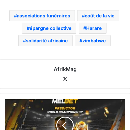
associations funéraires
coût de la vie
épargne collective
Harare
solidarité africaine
zimbabwe
AfrikMag
X