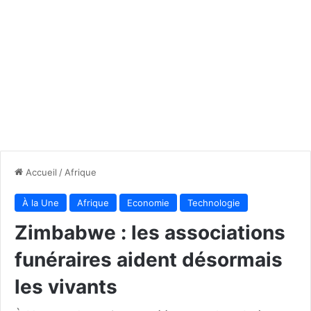
Accueil
/
Afrique
À la Une
Afrique
Economie
Technologie
Zimbabwe : les associations
funéraires aident désormais
les vivants