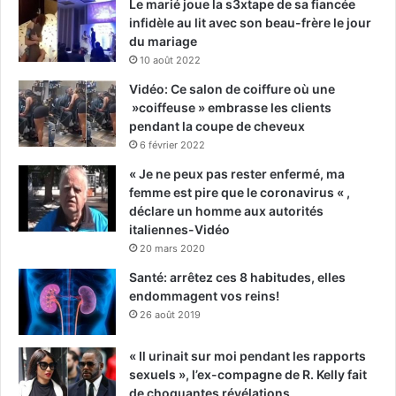
Le marié joue la s3xtape de sa fiancée
infidèle au lit avec son beau-frère le jour
du mariage
10 août 2022
Vidéo: Ce salon de coiffure où une
»coiffeuse » embrasse les clients
pendant la coupe de cheveux
6 février 2022
« Je ne peux pas rester enfermé, ma
femme est pire que le coronavirus « ,
déclare un homme aux autorités
italiennes-Vidéo
20 mars 2020
Santé: arrêtez ces 8 habitudes, elles
endommagent vos reins!
26 août 2019
« Il urinait sur moi pendant les rapports
sexuels », l’ex-compagne de R. Kelly fait
de choquantes révélations