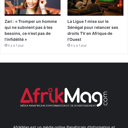
Zari : « Tromper un homme
La Ligue 1 mise sur le
qui ne subvient pas à tes
Sénégal pour relancer ses
besoins, ce n’est pas de
droits TV en Afrique de
l’infidélité »
l’Ouest
il y a 1 jour
il y a 1 jour
AfrikMag est un média online Panafricain d’information et