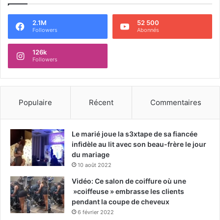
2.1M
52 500
Followers
Abonnés
126k
Followers
Populaire
Récent
Commentaires
Le marié joue la s3xtape de sa fiancée
infidèle au lit avec son beau-frère le jour
du mariage
10 août 2022
Vidéo: Ce salon de coiffure où une
»coiffeuse » embrasse les clients
pendant la coupe de cheveux
6 février 2022