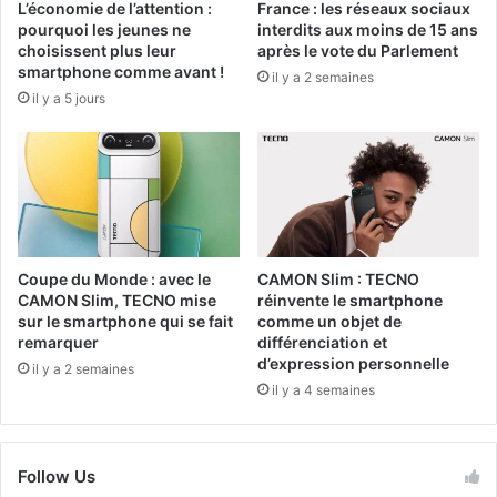
L’économie de l’attention :
France : les réseaux sociaux
pourquoi les jeunes ne
interdits aux moins de 15 ans
choisissent plus leur
après le vote du Parlement
smartphone comme avant !
il y a 2 semaines
il y a 5 jours
Coupe du Monde : avec le
CAMON Slim : TECNO
CAMON Slim, TECNO mise
réinvente le smartphone
sur le smartphone qui se fait
comme un objet de
remarquer
différenciation et
d’expression personnelle
il y a 2 semaines
il y a 4 semaines
Follow Us