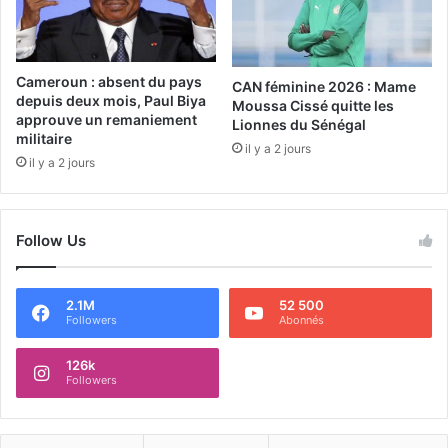
Cameroun : absent du pays
CAN féminine 2026 : Mame
depuis deux mois, Paul Biya
Moussa Cissé quitte les
approuve un remaniement
Lionnes du Sénégal
militaire
il y a 2 jours
il y a 2 jours
Follow Us
2.1M
52 500
Followers
Abonnés
126k
Followers