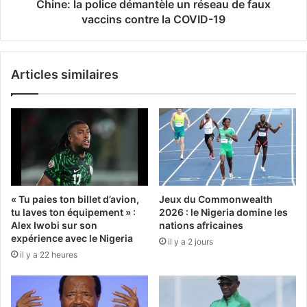
Chine: la police démantèle un réseau de faux
vaccins contre la COVID-19
Articles similaires
« Tu paies ton billet d’avion,
Jeux du Commonwealth
tu laves ton équipement » :
2026 : le Nigeria domine les
Alex Iwobi sur son
nations africaines
expérience avec le Nigeria
il y a 2 jours
il y a 22 heures