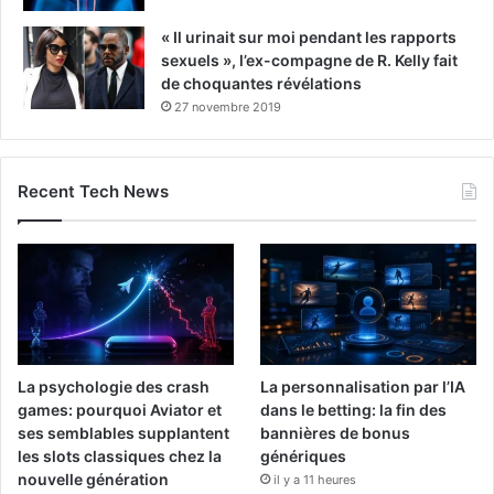
« Il urinait sur moi pendant les rapports
sexuels », l’ex-compagne de R. Kelly fait
de choquantes révélations
27 novembre 2019
Recent Tech News
La psychologie des crash
La personnalisation par l’IA
games: pourquoi Aviator et
dans le betting: la fin des
ses semblables supplantent
bannières de bonus
les slots classiques chez la
génériques
nouvelle génération
il y a 11 heures