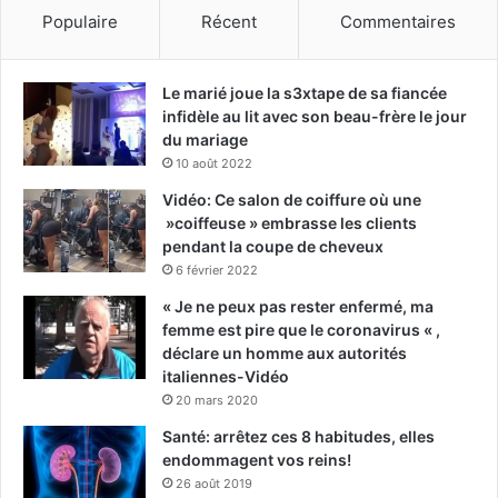
Populaire
Récent
Commentaires
Le marié joue la s3xtape de sa fiancée
infidèle au lit avec son beau-frère le jour
du mariage
10 août 2022
Vidéo: Ce salon de coiffure où une
»coiffeuse » embrasse les clients
pendant la coupe de cheveux
6 février 2022
« Je ne peux pas rester enfermé, ma
femme est pire que le coronavirus « ,
déclare un homme aux autorités
italiennes-Vidéo
20 mars 2020
Santé: arrêtez ces 8 habitudes, elles
endommagent vos reins!
26 août 2019