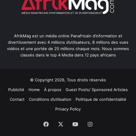
AfrikMag est un média online Panafricain d’information et
divertissement avec 4 millions d’utilisateurs, 8 millions des vues
vidéos et une portée de 25 millions chaque mois. Nous sommes
classés dans le top 4 Media dans 12 pays africains
© Copyright 2026, Tous droits réservés
Publicité
Home
À propos
Guest Posts/ Sponsored Articles
Contact
Conditions d’utilisation
Politique de confidentialité
Privacy Policy
Facebook
X
YouTube
Instagram