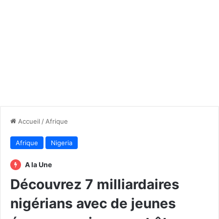
Accueil
/
Afrique
Afrique
Nigeria
A la Une
Découvrez 7 milliardaires
nigérians avec de jeunes