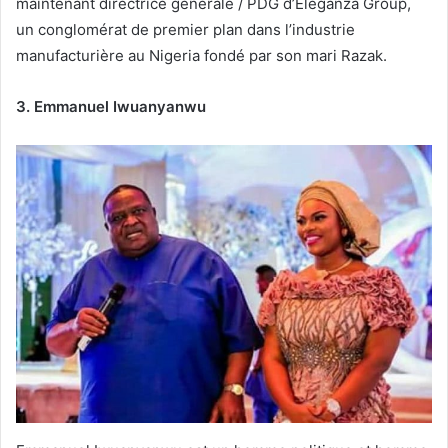
maintenant directrice générale / PDG d’Eleganza Group,
un conglomérat de premier plan dans l’industrie
manufacturière au Nigeria fondé par son mari Razak.
3. Emmanuel Iwuanyanwu