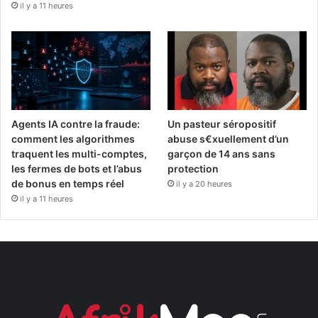
il y a 11 heures
Agents IA contre la fraude:
Un pasteur séropositif
comment les algorithmes
abuse s€xuellement d’un
traquent les multi-comptes,
garçon de 14 ans sans
les fermes de bots et l’abus
protection
de bonus en temps réel
il y a 20 heures
il y a 11 heures