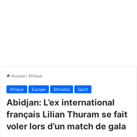
Accueil
/
Afrique
Afrique
Europe
Showbiz
Sport
Abidjan: L’ex international
français Lilian Thuram se fait
voler lors d’un match de gala