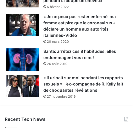
pendant la coupe de cheveux
6 février 2022
« Je ne peux pas rester enfermé, ma
femme est pire que le coronavirus « ,
déclare un homme aux autorités
italiennes-Vidéo
20 mars 2020
Santé: arrêtez ces 8 habitudes, elles
endommagent vos reins!
26 août 2019
« Il urinait sur moi pendant les rapports
sexuels », l’ex-compagne de R. Kelly fait
de choquantes révélations
27 novembre 2019
Recent Tech News