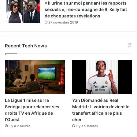
« Il urinait sur moi pendant les rapports
sexuels », l’ex-compagne de R. Kelly fait
de choquantes révélations
27 novembre 2019
Recent Tech News
La Ligue 1 mise sur le
Yan Diomandé au Real
Sénégal pour relancer ses
Madrid : l’Ivoirien devient le
droits TV en Afrique de
transfert africain le plus
l’Ouest
cher
il y a 2 heures
il y a 9 heures