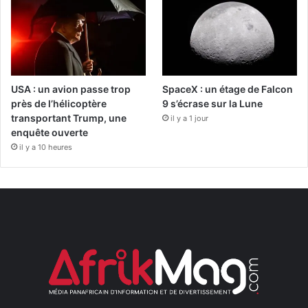
USA : un avion passe trop
SpaceX : un étage de Falcon
près de l’hélicoptère
9 s’écrase sur la Lune
transportant Trump, une
il y a 1 jour
enquête ouverte
il y a 10 heures