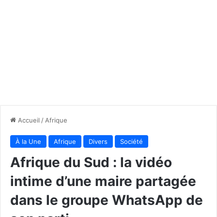
Accueil
/
Afrique
À la Une
Afrique
Divers
Société
Afrique du Sud : la vidéo
intime d’une maire partagée
dans le groupe WhatsApp de