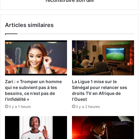
Articles similaires
Zari : « Tromper un homme
La Ligue 1 mise sur le
qui ne subvient pas à tes
Sénégal pour relancer ses
besoins, ce n’est pas de
droits TV en Afrique de
l’infidélité »
l’Ouest
il y a 1 heure
il y a 2 heures