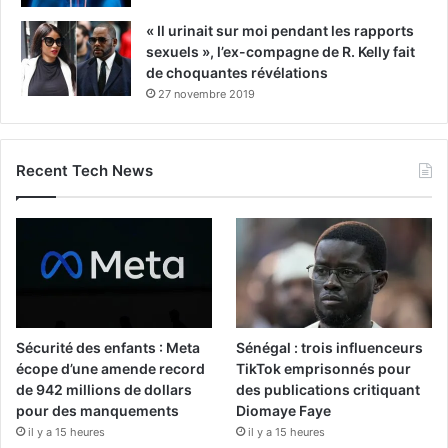
« Il urinait sur moi pendant les rapports
sexuels », l’ex-compagne de R. Kelly fait
de choquantes révélations
27 novembre 2019
Recent Tech News
Sécurité des enfants : Meta
Sénégal : trois influenceurs
écope d’une amende record
TikTok emprisonnés pour
de 942 millions de dollars
des publications critiquant
pour des manquements
Diomaye Faye
il y a 15 heures
il y a 15 heures