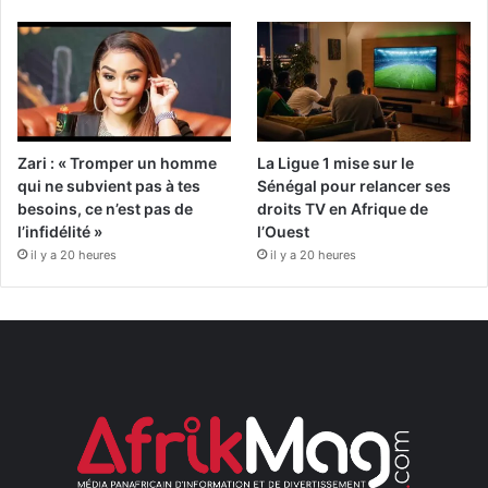
Zari : « Tromper un homme
La Ligue 1 mise sur le
qui ne subvient pas à tes
Sénégal pour relancer ses
besoins, ce n’est pas de
droits TV en Afrique de
l’infidélité »
l’Ouest
il y a 20 heures
il y a 20 heures