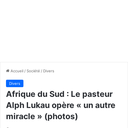
Accueil
/
Société
/
Divers
Divers
Afrique du Sud : Le pasteur
Alph Lukau opère « un autre
miracle » (photos)