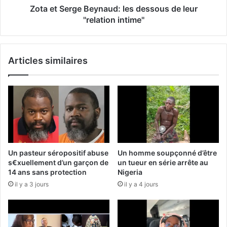
Zota et Serge Beynaud: les dessous de leur
''relation intime''
Articles similaires
Un pasteur séropositif abuse
Un homme soupçonné d’être
s€xuellement d’un garçon de
un tueur en série arrête au
14 ans sans protection
Nigeria
il y a 3 jours
il y a 4 jours