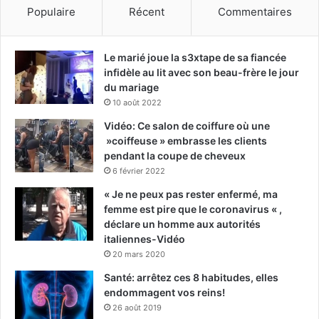
Populaire
Récent
Commentaires
Le marié joue la s3xtape de sa fiancée
infidèle au lit avec son beau-frère le jour
du mariage
10 août 2022
Vidéo: Ce salon de coiffure où une
»coiffeuse » embrasse les clients
pendant la coupe de cheveux
6 février 2022
« Je ne peux pas rester enfermé, ma
femme est pire que le coronavirus « ,
déclare un homme aux autorités
italiennes-Vidéo
20 mars 2020
Santé: arrêtez ces 8 habitudes, elles
endommagent vos reins!
26 août 2019