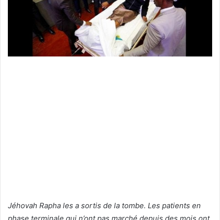
Jéhovah Rapha les a sortis de la tombe. Les patients en
phase terminale qui n’ont pas marché depuis des mois ont