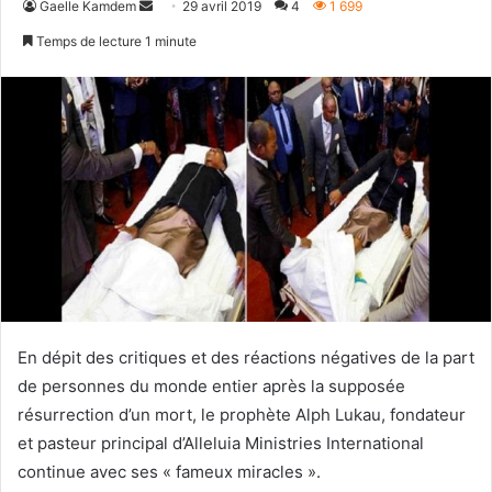
Envoyer
Gaelle Kamdem
29 avril 2019
4
1 699
un
Temps de lecture 1 minute
courriel
En dépit des critiques et des réactions négatives de la part
de personnes du monde entier après la supposée
résurrection d’un mort, le prophète Alph Lukau, fondateur
et pasteur principal d’Alleluia Ministries International
continue avec ses « fameux miracles ».