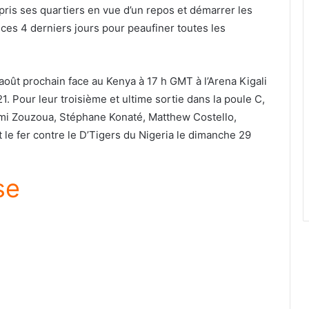
e pris ses quartiers en vue d’un repos et démarrer les
ces 4 derniers jours pour peaufiner toutes les
 août prochain face au Kenya à 17 h GMT à l’Arena Kigali
1. Pour leur troisième et ultime sortie dans la poule C,
mi Zouzoua, Stéphane Konaté, Matthew Costello,
 le fer contre le D’Tigers du Nigeria le dimanche 29
se