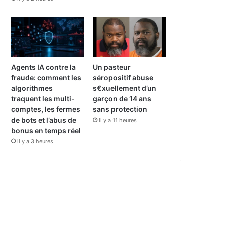
Agents IA contre la
Un pasteur
fraude: comment les
séropositif abuse
algorithmes
s€xuellement d’un
traquent les multi-
garçon de 14 ans
comptes, les fermes
sans protection
de bots et l’abus de
il y a 11 heures
bonus en temps réel
il y a 3 heures