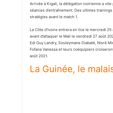
Arrivée à Kigali, la délégation ivoirienne a vit
séances d’entraînement. Des ultimes trainings 
stratégies avant le match 1.
La Côte d’Ivoire entrera en lice le mercredi 25
avant d’attaquer le Mali le vendredi 27 août 202
Edi Guy Landry, Souleymane Diabaté, Nisré Mi
Fofana Vanessa et leurs coéquipiers croiseront
août 2021.
La Guinée, le malai