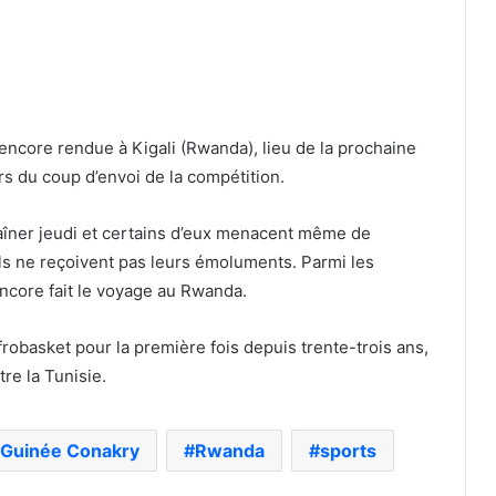
encore rendue à Kigali (Rwanda), lieu de la prochaine
rs du coup d’envoi de la compétition.
aîner jeudi et certains d’eux menacent même de
’ils ne reçoivent pas leurs émoluments. Parmi les
encore fait le voyage au Rwanda.
Afrobasket pour la première fois depuis trente-trois ans,
re la Tunisie.
Guinée Conakry
Rwanda
sports