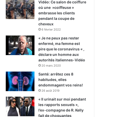
Vidéo: Ce salon de coiffure
où une »coiffeuse »
embrasse les clients
pendant la coupe de
cheveux
6 février 2022
« Je ne peux pas rester
enfermé, ma femme est
pire que le coronavirus « ,
déclare un homme aux
autorités italiennes-Vidéo
20 mars 2020
Santé: arrêtez ces 8
habitudes, elles
endommagent vos reins!
26 août 2019
« Il urinait sur moi pendant
les rapports sexuels »,
l’ex-compagne de R. Kelly
fait de choquantes