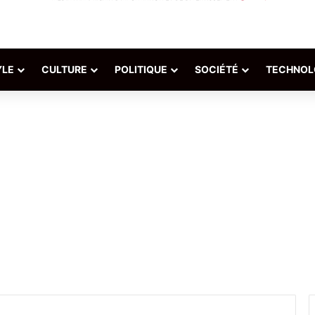
YLE
CULTURE
POLITIQUE
SOCIÉTÉ
TECHNOL