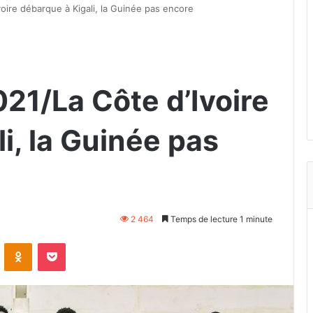
ire débarque à Kigali, la Guinée pas encore
1/La Côte d’Ivoire
i, la Guinée pas
2 464
Temps de lecture 1 minute
VKontakte
Odnoklassniki
Pocket