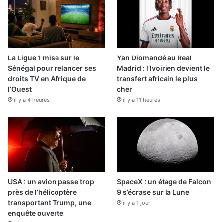
La Ligue 1 mise sur le
Yan Diomandé au Real
Sénégal pour relancer ses
Madrid : l’Ivoirien devient le
droits TV en Afrique de
transfert africain le plus
l’Ouest
cher
il y a 4 heures
il y a 11 heures
USA : un avion passe trop
SpaceX : un étage de Falcon
près de l’hélicoptère
9 s’écrase sur la Lune
transportant Trump, une
il y a 1 jour
enquête ouverte