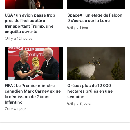
USA : un avion passe trop
SpaceX : un étage de Falcon
près de l’hélicoptère
9 s’écrase sur la Lune
transportant Trump, une
il y a 1 jour
enquête ouverte
il y a 12 heures
FIFA : Le Premier ministre
Grèce : plus de 12 000
canadien Mark Carney exige
hectares brûlés en une
la démission de Gianni
semaine
Infantino
il y a 3 jours
il y a 1 jour