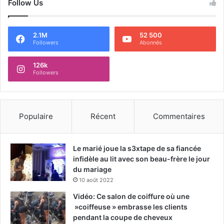
Follow Us
2.1M
52 500
Followers
Abonnés
126k
Followers
Populaire
Récent
Commentaires
Le marié joue la s3xtape de sa fiancée
infidèle au lit avec son beau-frère le jour
du mariage
10 août 2022
Vidéo: Ce salon de coiffure où une
»coiffeuse » embrasse les clients
pendant la coupe de cheveux