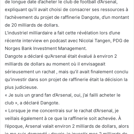
de longue date d’acheter le club de football d’Arsenal,
expliquant qu’il avait choisi de consacrer ses ressources à
l’achèvement du projet de raffinerie Dangote, d’un montant
de 20 milliards de dollars.
L’industriel milliardaire a fait cette révélation lors d’une
récente interview en podcast avec Nicolai Tangen, PDG de
Norges Bank Investment Management.
Dangote a déclaré qu’Arsenal était évalué à environ 2
milliards de dollars au moment où il envisageait
sérieusement un rachat
, mais qu’il avait finalement conclu
qu’investir dans son projet de raffinerie était la décision la
plus judicieuse.
« Je suis un grand fan d’Arsenal, oui, j’ai failli acheter le
club », a déclaré Dangote.
« Lorsque je me concentrais sur le rachat d’Arsenal, je
veillais également à ce que la raffinerie soit achevée. À
l’époque, Arsenal valait environ 2 milliards de dollars, alors
je me suis demandé : devais-je investir mes 2 milliards de