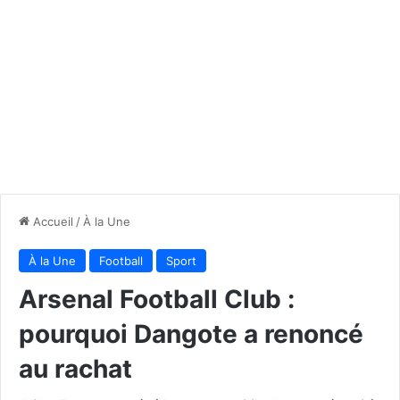
Accueil
/
À la Une
À la Une
Football
Sport
Arsenal Football Club :
pourquoi Dangote a renoncé
au rachat