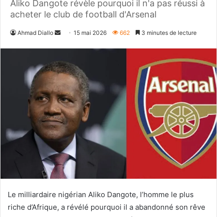
Aliko Dangote révèle pourquoi il n'a pas réussi à
acheter le club de football d'Arsenal
Envoyer
Ahmad Diallo
15 mai 2026
662
3 minutes de lecture
un
courriel
Le milliardaire nigérian Aliko Dangote, l’homme le plus
riche d’Afrique, a révélé pourquoi il a abandonné son rêve