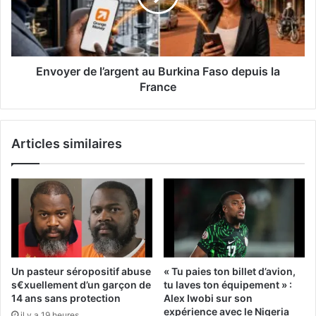
Envoyer de l’argent au Burkina Faso depuis la
France
Articles similaires
Un pasteur séropositif abuse
« Tu paies ton billet d’avion,
s€xuellement d’un garçon de
tu laves ton équipement » :
14 ans sans protection
Alex Iwobi sur son
expérience avec le Nigeria
il y a 19 heures