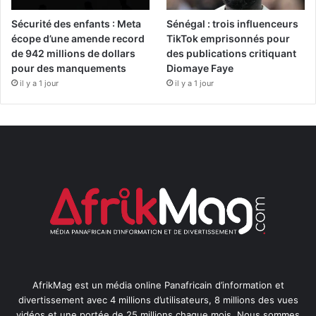
Sécurité des enfants : Meta
Sénégal : trois influenceurs
écope d’une amende record
TikTok emprisonnés pour
de 942 millions de dollars
des publications critiquant
pour des manquements
Diomaye Faye
il y a 1 jour
il y a 1 jour
AfrikMag est un média online Panafricain d’information et
divertissement avec 4 millions d’utilisateurs, 8 millions des vues
vidéos et une portée de 25 millions chaque mois. Nous sommes