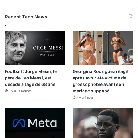
Recent Tech News
Football : Jorge Messi, le
Georgina Rodriguez réagit
père de Leo Messi, est
après avoir été victime de
décédé à l’âge de 68 ans
grossophobie avant son
mariage supposé
il y a 11 heures
il y a 1 jour