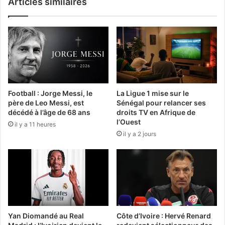
Articles similaires
Football : Jorge Messi, le
La Ligue 1 mise sur le
père de Leo Messi, est
Sénégal pour relancer ses
décédé à l’âge de 68 ans
droits TV en Afrique de
l’Ouest
il y a 11 heures
il y a 2 jours
Yan Diomandé au Real
Côte d’Ivoire : Hervé Renard