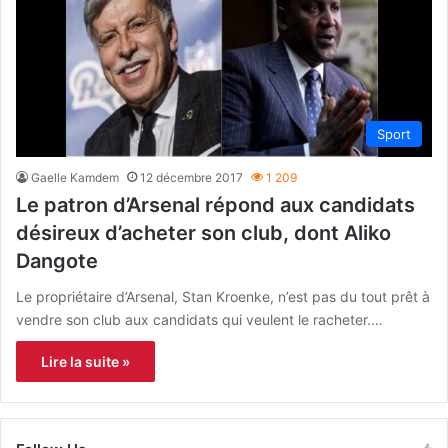
Sport
Gaelle Kamdem
12 décembre 2017
1 209
Le patron d’Arsenal répond aux candidats
désireux d’acheter son club, dont Aliko
Dangote
Le propriétaire d’Arsenal, Stan Kroenke, n’est pas du tout prêt à
vendre son club aux candidats qui veulent le racheter.…
Lire la suite »