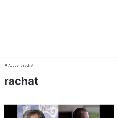
Accueil
/
rachat
rachat