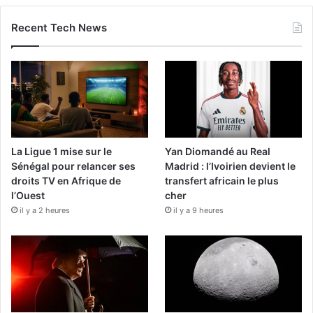
Recent Tech News
La Ligue 1 mise sur le
Yan Diomandé au Real
Sénégal pour relancer ses
Madrid : l’Ivoirien devient le
droits TV en Afrique de
transfert africain le plus
l’Ouest
cher
il y a 2 heures
il y a 9 heures