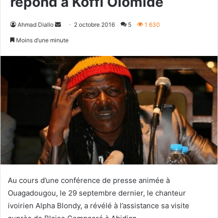
répond à Koffi Olomidé
Envoyer
Ahmad Diallo
2 octobre 2016
5
1 630
un
Moins d’une minute
courriel
Au cours d’une conférence de presse animée à
Ouagadougou, le 29 septembre dernier, le chanteur
ivoirien Alpha Blondy, a révélé à l’assistance sa visite