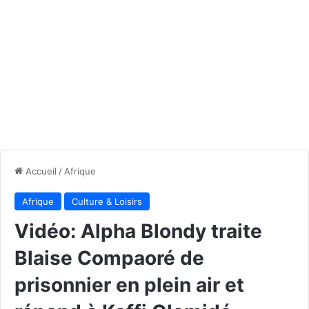
Accueil
/
Afrique
Afrique
Culture & Loisirs
Vidéo: Alpha Blondy traite
Blaise Compaoré de
prisonnier en plein air et