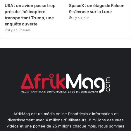
USA : un avion passe trop
SpaceX : un étage de Falcon
près de l’hélicoptère
9 s’écrase sur la Lune
transportant Trump, une
il y a 1 jour
enquête ouverte
il y a 10 heures
AfrikMag est un média online Panafricain d’information et
divertissement avec 4 millions d’utilisateurs, 8 millions des vues
vidéos et une portée de 25 millions chaque mois. Nous sommes