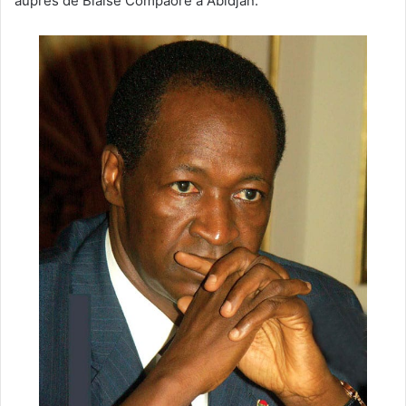
auprès de Blaise Compaoré à Abidjan.