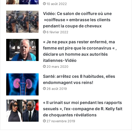
10 août 2022
Vidéo: Ce salon de coiffure où une
»coiffeuse » embrasse les clients
pendant la coupe de cheveux
6 février 2022
« Je ne peux pas rester enfermé, ma
femme est pire que le coronavirus « ,
déclare un homme aux autorités
italiennes-Vidéo
20 mars 2020
Santé: arrêtez ces 8 habitudes, elles
endommagent vos reins!
26 août 2019
« Il urinait sur moi pendant les rapports
sexuels », l’ex-compagne de R. Kelly fait
de choquantes révélations
27 novembre 2019