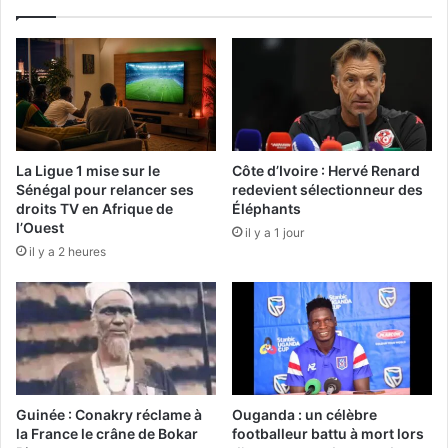
La Ligue 1 mise sur le
Côte d’Ivoire : Hervé Renard
Sénégal pour relancer ses
redevient sélectionneur des
droits TV en Afrique de
Éléphants
l’Ouest
il y a 1 jour
il y a 2 heures
Guinée : Conakry réclame à
Ouganda : un célèbre
la France le crâne de Bokar
footballeur battu à mort lors