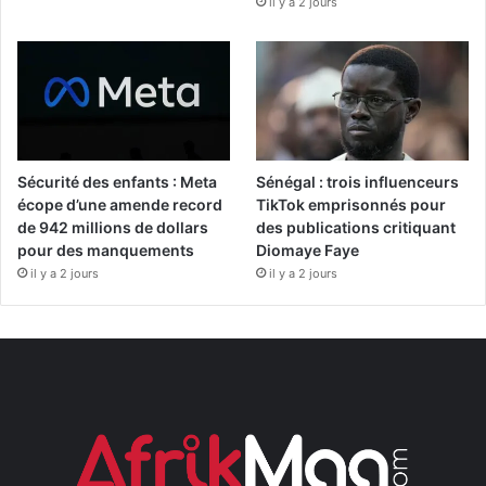
il y a 2 jours
Sécurité des enfants : Meta
Sénégal : trois influenceurs
écope d’une amende record
TikTok emprisonnés pour
de 942 millions de dollars
des publications critiquant
pour des manquements
Diomaye Faye
il y a 2 jours
il y a 2 jours