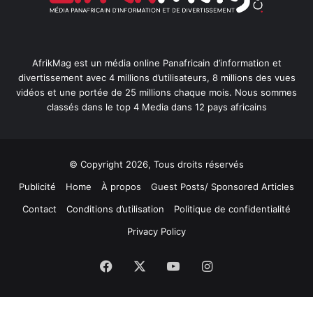
AfrikMag est un média online Panafricain d’information et
divertissement avec 4 millions d’utilisateurs, 8 millions des vues
vidéos et une portée de 25 millions chaque mois. Nous sommes
classés dans le top 4 Media dans 12 pays africains
© Copyright 2026, Tous droits réservés
Publicité
Home
À propos
Guest Posts/ Sponsored Articles
Contact
Conditions d’utilisation
Politique de confidentialité
Privacy Policy
Facebook
X
YouTube
Instagram