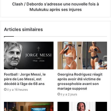
Clash / Debordo s'adresse une nouvelle fois à
Mulukuku après ses injures
Articles similaires
Football : Jorge Messi, le
Georgina Rodriguez réagit
père de Leo Messi, est
après avoir été victime de
décédé à l’âge de 68 ans
grossophobie avant son
mariage supposé
il y a 16 heures
il y a 2 jours