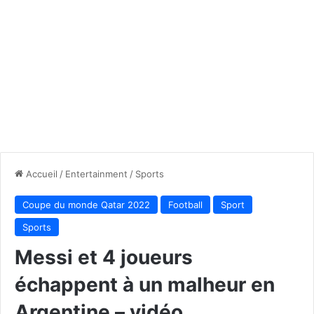
Accueil
/
Entertainment
/
Sports
Coupe du monde Qatar 2022
Football
Sport
Sports
Messi et 4 joueurs
échappent à un malheur en
Argentine – vidéo