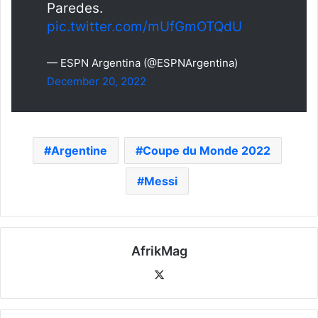
Paredes.
pic.twitter.com/mUfGmOTQdU
— ESPN Argentina (@ESPNArgentina)
December 20, 2022
Argentine
Coupe du Monde 2022
Messi
AfrikMag
X