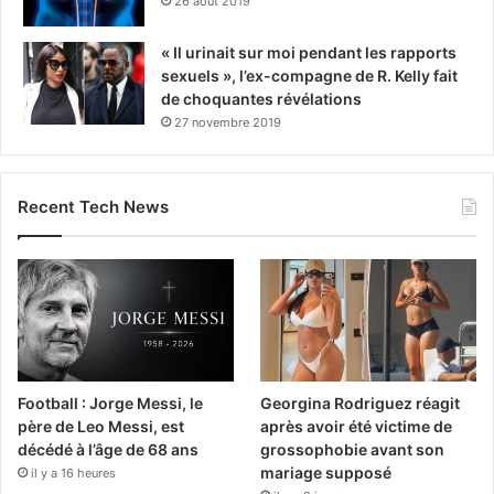
26 août 2019
« Il urinait sur moi pendant les rapports
sexuels », l’ex-compagne de R. Kelly fait
de choquantes révélations
27 novembre 2019
Recent Tech News
Football : Jorge Messi, le
Georgina Rodriguez réagit
père de Leo Messi, est
après avoir été victime de
décédé à l’âge de 68 ans
grossophobie avant son
mariage supposé
il y a 16 heures