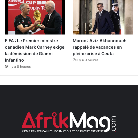
FIFA : Le Premier ministre
Maroc : Aziz Akhannouch
canadien Mark Carney exige
rappelé de vacances en
la démission de Gianni
pleine crise à Ceuta
Infantino
il y a 9 heures
il y a 8 heures