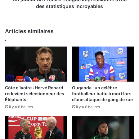
des statistiques incroyables
Articles similaires
Côte d’Ivoire : Hervé Renard
Ouganda : un célèbre
redevient sélectionneur des
footballeur battu à mort lors
Éléphants
d’une attaque de gang de rue
il y a 6 heures
il y a 8 heures