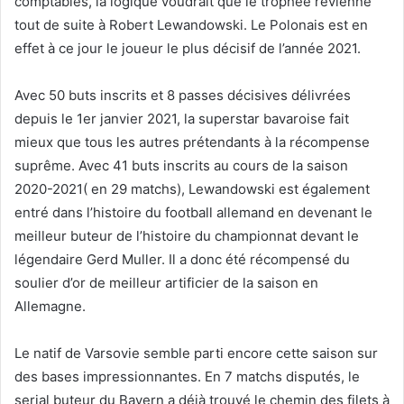
comptables, la logique voudrait que le trophée revienne
tout de suite à Robert Lewandowski. Le Polonais est en
effet à ce jour le joueur le plus décisif de l’année 2021.
Avec 50 buts inscrits et 8 passes décisives délivrées
depuis le 1er janvier 2021, la superstar bavaroise fait
mieux que tous les autres prétendants à la récompense
suprême. Avec 41 buts inscrits au cours de la saison
2020-2021( en 29 matchs), Lewandowski est également
entré dans l’histoire du football allemand en devenant le
meilleur buteur de l’histoire du championnat devant le
légendaire Gerd Muller. Il a donc été récompensé du
soulier d’or de meilleur artificier de la saison en
Allemagne.
Le natif de Varsovie semble parti encore cette saison sur
des bases impressionnantes. En 7 matchs disputés, le
serial buteur du Bayern a déjà trouvé le chemin des filets à