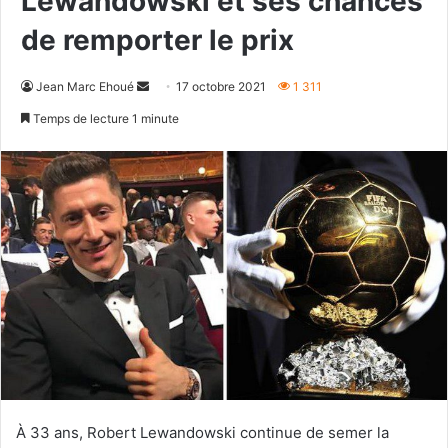
Lewandowski et ses chances
de remporter le prix
Envoyer
Jean Marc Ehoué
17 octobre 2021
1 311
un
Temps de lecture 1 minute
courriel
À 33 ans, Robert Lewandowski continue de semer la