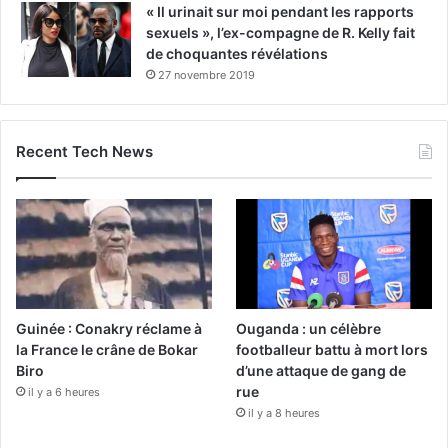
« Il urinait sur moi pendant les rapports
sexuels », l’ex-compagne de R. Kelly fait
de choquantes révélations
27 novembre 2019
Recent Tech News
Guinée : Conakry réclame à
Ouganda : un célèbre
la France le crâne de Bokar
footballeur battu à mort lors
Biro
d’une attaque de gang de
rue
il y a 6 heures
il y a 8 heures