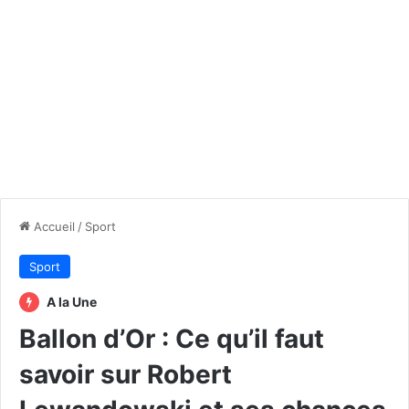
Accueil
/
Sport
Sport
A la Une
Ballon d’Or : Ce qu’il faut
savoir sur Robert