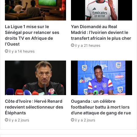
La Ligue 1 mise sur le
Yan Diomandé au Real
Sénégal pour relancer ses
Madrid : l’Ivoirien devient le
droits TV en Afrique de
transfert africain le plus cher
l’Ouest
il y a 21 heures
il y a 14 heures
Côte d’Ivoire : Hervé Renard
Ouganda : un célèbre
redevient sélectionneur des
footballeur battu à mort lors
Éléphants
d’une attaque de gang de rue
il y a 2 jours
il y a 2 jours