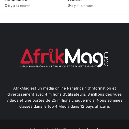
il y a 14 heures
il y a 14 heures
AfrikMag est un média online Panafricain d’information et
divertissement avec 4 millions d’utilisateurs, 8 millions des vues
vidéos et une portée de 25 millions chaque mois. Nous sommes
classés dans le top 4 Media dans 12 pays africains