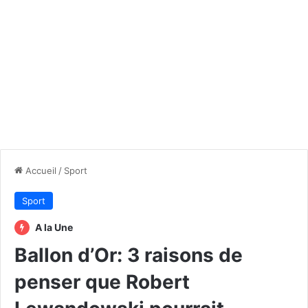
Accueil
/
Sport
Sport
A la Une
Ballon d’Or: 3 raisons de
penser que Robert