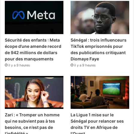
Sécurité des enfants : Meta
Sénégal : trois influenceurs
écope d’une amende record
TikTok emprisonnés pour
de 942 millions de dollars
des publications critiquant
pour des manquements
Diomaye Faye
il y a 9 heures
il y a 9 heures
Zari : « Tromper un homme
La Ligue 1 mise sur le
qui ne subvient pas à tes
Sénégal pour relancer ses
besoins, ce n’est pas de
droits TV en Afrique de
l’infidélité »
l’Ouest