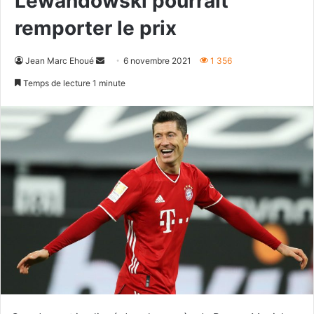
Lewandowski pourrait
remporter le prix
Envoyer
Jean Marc Ehoué
6 novembre 2021
1 356
un
Temps de lecture 1 minute
courriel