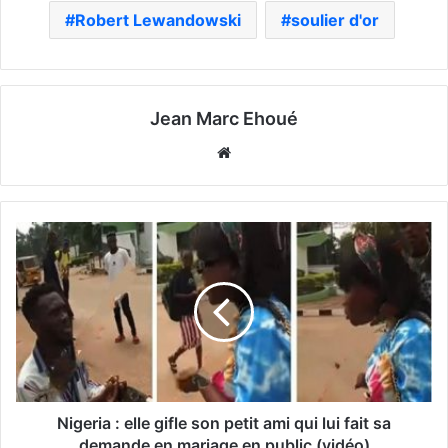
Robert Lewandowski
soulier d'or
Jean Marc Ehoué
Website
Nigeria : elle gifle son petit ami qui lui fait sa
demande en mariage en public (vidéo)