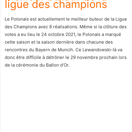
ligue des champions
Le Polonais est actuellement le meilleur buteur de la Ligue
des Champions avec 8 réalisations. Même si la clôture des
votes a eu lieu le 24 octobre 2021, le Polonais a marqué
cette saison et la saison dernière dans chacune des
rencontres du Bayern de Muncih. Ce Lewandowski-là va
donc être difficile à détrôner le 29 novembre prochain lors
de la cérémonie du Ballon d’Or.