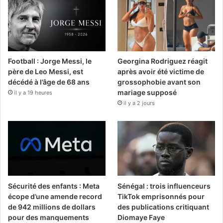
Football : Jorge Messi, le
Georgina Rodriguez réagit
père de Leo Messi, est
après avoir été victime de
décédé à l’âge de 68 ans
grossophobie avant son
mariage supposé
il y a 19 heures
il y a 2 jours
Sécurité des enfants : Meta
Sénégal : trois influenceurs
écope d’une amende record
TikTok emprisonnés pour
de 942 millions de dollars
des publications critiquant
pour des manquements
Diomaye Faye