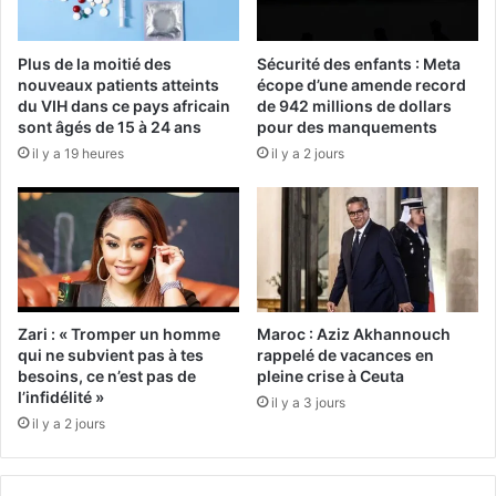
Plus de la moitié des
Sécurité des enfants : Meta
nouveaux patients atteints
écope d’une amende record
du VIH dans ce pays africain
de 942 millions de dollars
sont âgés de 15 à 24 ans
pour des manquements
il y a 19 heures
il y a 2 jours
Zari : « Tromper un homme
Maroc : Aziz Akhannouch
qui ne subvient pas à tes
rappelé de vacances en
besoins, ce n’est pas de
pleine crise à Ceuta
l’infidélité »
il y a 3 jours
il y a 2 jours