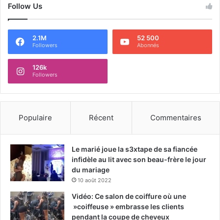
Follow Us
2.1M
52 500
Followers
Abonnés
126k
Followers
Populaire
Récent
Commentaires
Le marié joue la s3xtape de sa fiancée
infidèle au lit avec son beau-frère le jour
du mariage
10 août 2022
Vidéo: Ce salon de coiffure où une
»coiffeuse » embrasse les clients
pendant la coupe de cheveux