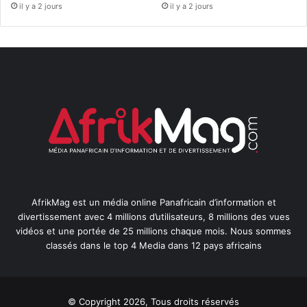
il y a 2 jours
il y a 2 jours
AfrikMag est un média online Panafricain d’information et
divertissement avec 4 millions d’utilisateurs, 8 millions des vues
vidéos et une portée de 25 millions chaque mois. Nous sommes
classés dans le top 4 Media dans 12 pays africains
© Copyright 2026, Tous droits réservés