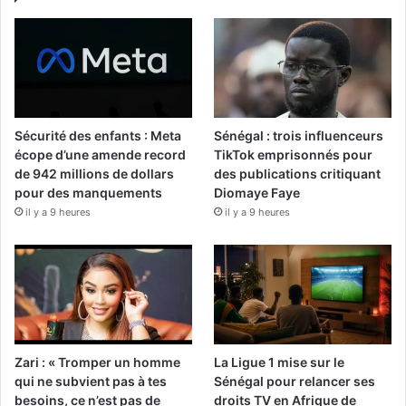
Sécurité des enfants : Meta
Sénégal : trois influenceurs
écope d’une amende record
TikTok emprisonnés pour
de 942 millions de dollars
des publications critiquant
pour des manquements
Diomaye Faye
il y a 9 heures
il y a 9 heures
Zari : « Tromper un homme
La Ligue 1 mise sur le
qui ne subvient pas à tes
Sénégal pour relancer ses
besoins, ce n’est pas de
droits TV en Afrique de