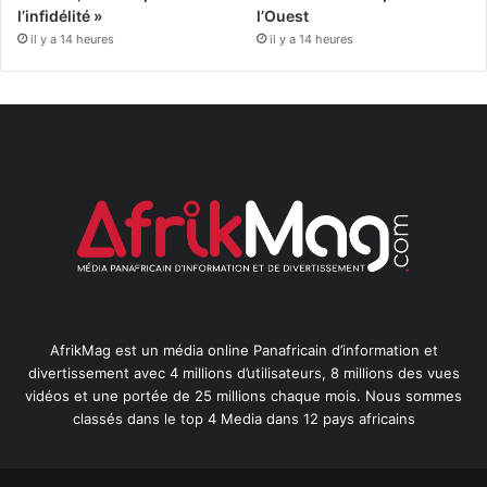
l’infidélité »
l’Ouest
il y a 14 heures
il y a 14 heures
AfrikMag est un média online Panafricain d’information et
divertissement avec 4 millions d’utilisateurs, 8 millions des vues
vidéos et une portée de 25 millions chaque mois. Nous sommes
classés dans le top 4 Media dans 12 pays africains