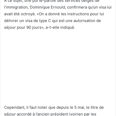
A ce sujet, une porte-parole des services belges de
l’immigration, Dominique Ernould, confirmera qu’un visa lui
avait été octroyé. «On a donné les instructions pour lui
délivrer un visa de type C qui est une autorisation de
séjour pour 90 jours», a-t-elle indiqué.
Cependant, il faut noter que depuis le 5 mai, le titre de
séjour accordé à l’ancien président ivoirien par les