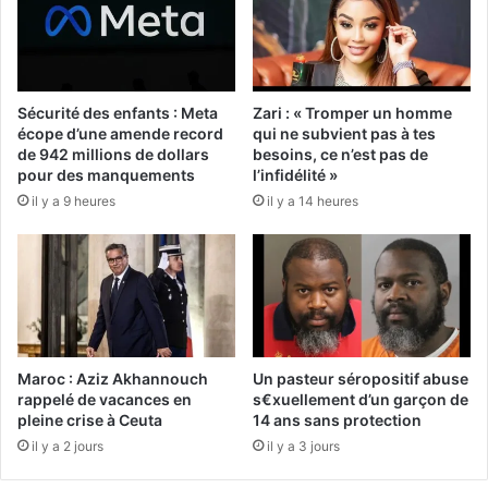
Sécurité des enfants : Meta
Zari : « Tromper un homme
écope d’une amende record
qui ne subvient pas à tes
de 942 millions de dollars
besoins, ce n’est pas de
pour des manquements
l’infidélité »
il y a 9 heures
il y a 14 heures
Maroc : Aziz Akhannouch
Un pasteur séropositif abuse
rappelé de vacances en
s€xuellement d’un garçon de
pleine crise à Ceuta
14 ans sans protection
il y a 2 jours
il y a 3 jours