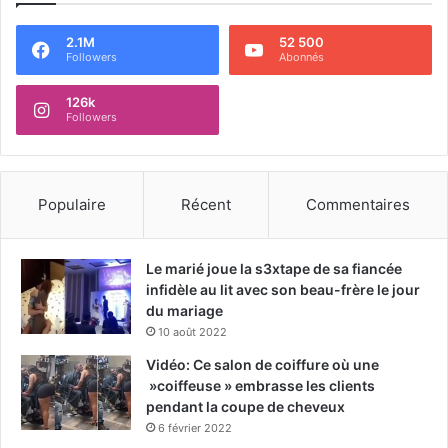
2.1M
52 500
Followers
Abonnés
126k
Followers
Populaire
Récent
Commentaires
Le marié joue la s3xtape de sa fiancée
infidèle au lit avec son beau-frère le jour
du mariage
10 août 2022
Vidéo: Ce salon de coiffure où une
»coiffeuse » embrasse les clients
pendant la coupe de cheveux
6 février 2022