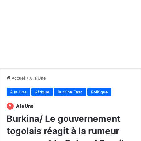
Accueil
/
À la Une
À la Une
Afrique
Burkina Faso
Politique
A la Une
Burkina/ Le gouvernement
togolais réagit à la rumeur