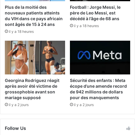
Plus de la moitié des
Football : Jorge Messi, le
nouveaux patients atteints
père de Leo Messi, est
du VIH dans ce pays africain
décédé à l’âge de 68 ans
sont âgés de 15 à 24 ans
il y a 18 heures
il y a 18 heures
Georgina Rodriguez réagit
Sécurité des enfants : Meta
après avoir été victime de
écope d’une amende record
grossophobie avant son
de 942 millions de dollars
mariage supposé
pour des manquements
il y a 2 jours
il y a 2 jours
Follow Us