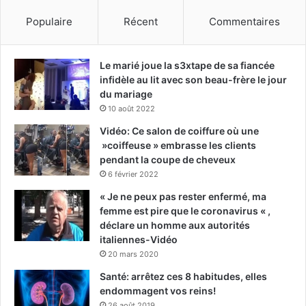
Populaire
Récent
Commentaires
Le marié joue la s3xtape de sa fiancée
infidèle au lit avec son beau-frère le jour
du mariage
10 août 2022
Vidéo: Ce salon de coiffure où une
»coiffeuse » embrasse les clients
pendant la coupe de cheveux
6 février 2022
« Je ne peux pas rester enfermé, ma
femme est pire que le coronavirus « ,
déclare un homme aux autorités
italiennes-Vidéo
20 mars 2020
Santé: arrêtez ces 8 habitudes, elles
endommagent vos reins!
26 août 2019