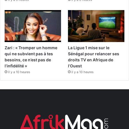
Zari : « Tromper un homme
La Ligue 1 mise sur le
qui ne subvient pas à tes
Sénégal pour relancer ses
besoins, ce n’est pas de
droits TV en Afrique de
l’infidélité »
l’Ouest
il y a 10 heures
il y a 10 heures