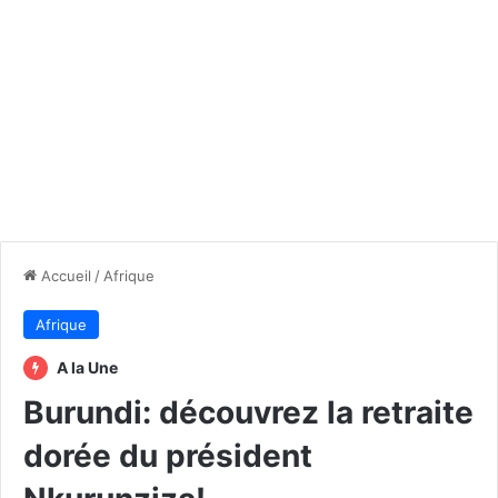
Accueil
/
Afrique
Afrique
A la Une
Burundi: découvrez la retraite
dorée du président