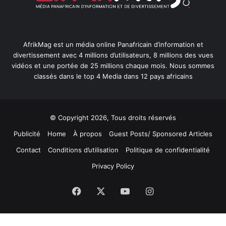
AfrikMag est un média online Panafricain d’information et
divertissement avec 4 millions d’utilisateurs, 8 millions des vues
vidéos et une portée de 25 millions chaque mois. Nous sommes
classés dans le top 4 Media dans 12 pays africains
© Copyright 2026, Tous droits réservés
Publicité
Home
À propos
Guest Posts/ Sponsored Articles
Contact
Conditions d’utilisation
Politique de confidentialité
Privacy Policy
Facebook
X
YouTube
Instagram