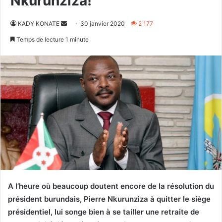
Nkurunziza!
Envoyer
KADY KONATE
30 janvier 2020
2 177
un
Temps de lecture 1 minute
courriel
A l’heure où beaucoup doutent encore de la résolution du
président burundais, Pierre Nkurunziza à quitter le siège
présidentiel, lui songe bien à se tailler une retraite de