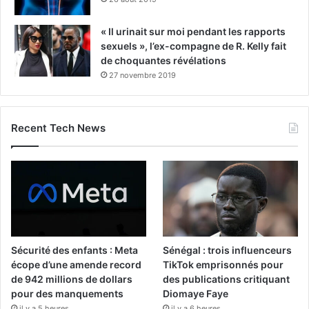
« Il urinait sur moi pendant les rapports
sexuels », l’ex-compagne de R. Kelly fait
de choquantes révélations
27 novembre 2019
Recent Tech News
Sécurité des enfants : Meta
Sénégal : trois influenceurs
écope d’une amende record
TikTok emprisonnés pour
de 942 millions de dollars
des publications critiquant
pour des manquements
Diomaye Faye
il y a 5 heures
il y a 6 heures