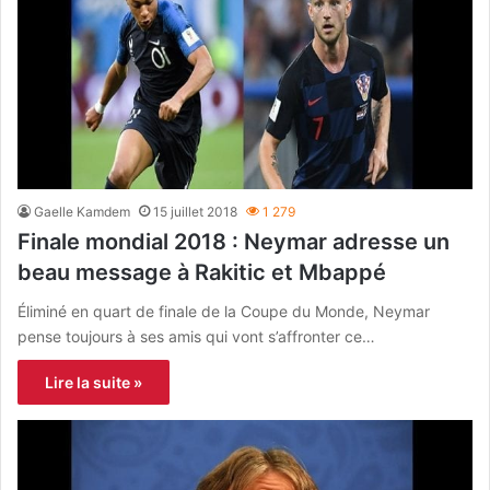
Gaelle Kamdem
15 juillet 2018
1 279
Finale mondial 2018 : Neymar adresse un
beau message à Rakitic et Mbappé
Éliminé en quart de finale de la Coupe du Monde, Neymar
pense toujours à ses amis qui vont s’affronter ce…
Lire la suite »