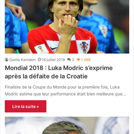
Gaelle Kamdem
16 juillet 2018
3
1 469
Mondial 2018 : Luka Modric s’exprime
après la défaite de la Croatie
Finaliste de la Coupe du Monde pour la première fois, Luka
Modric estime que leur performance était bien meilleure que…
Lire la suite »