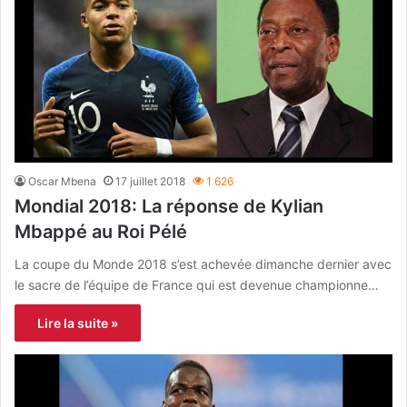
Oscar Mbena
17 juillet 2018
1 626
Mondial 2018: La réponse de Kylian
Mbappé au Roi Pélé
La coupe du Monde 2018 s’est achevée dimanche dernier avec
le sacre de l’équipe de France qui est devenue championne…
Lire la suite »