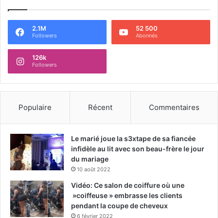
2.1M
52 500
Followers
Abonnés
126k
Followers
Populaire
Récent
Commentaires
Le marié joue la s3xtape de sa fiancée
infidèle au lit avec son beau-frère le jour
du mariage
10 août 2022
Vidéo: Ce salon de coiffure où une
»coiffeuse » embrasse les clients
pendant la coupe de cheveux
6 février 2022