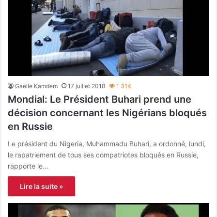
Gaelle Kamdem
17 juillet 2018
1 314
Mondial: Le Président Buhari prend une
décision concernant les Nigérians bloqués
en Russie
Le président du Nigeria, Muhammadu Buhari, a ordonné, lundi,
le rapatriement de tous ses compatriotes bloqués en Russie,
rapporte le…
Lire la suite »