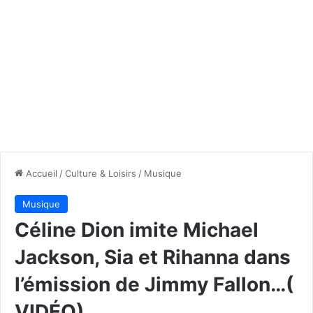
Accueil
/
Culture & Loisirs
/
Musique
Musique
Céline Dion imite Michael
Jackson, Sia et Rihanna dans
l’émission de Jimmy Fallon…(
VIDÉO)