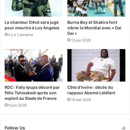
Le chanteur D4vd sera jugé
Burna Boy et Shakira font
pour meurtre à Los Angeles
vibrer le Mondial avec « Dai
Dai »
il y a 1 semaine
12 juin 2026
RDC : Fally Ipupa décoré par
Côte d’Ivoire : décès du
Félix Tshisekedi après son
rappeur Abomé Léléfant
exploit au Stade de France
19 mai 2026
9 juin 2026
Follow Us