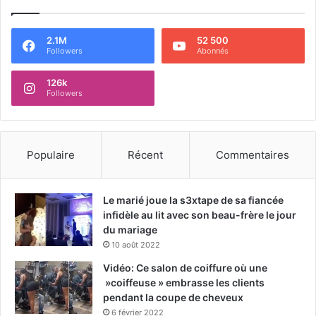
2.1M
52 500
Followers
Abonnés
126k
Followers
Populaire
Récent
Commentaires
Le marié joue la s3xtape de sa fiancée
infidèle au lit avec son beau-frère le jour
du mariage
10 août 2022
Vidéo: Ce salon de coiffure où une
»coiffeuse » embrasse les clients
pendant la coupe de cheveux
6 février 2022