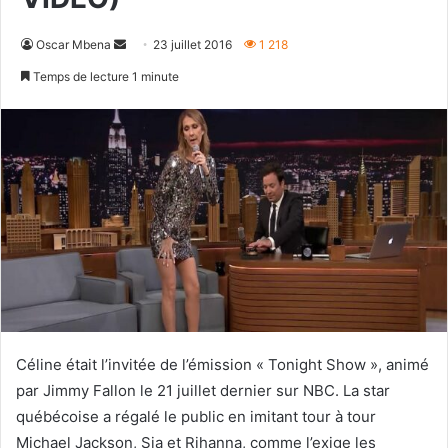
Envoyer
Oscar Mbena
23 juillet 2016
1 218
un
Temps de lecture 1 minute
courriel
Céline était l’invitée de l’émission « Tonight Show », animé
par Jimmy Fallon le 21 juillet dernier sur NBC. La star
québécoise a régalé le public en imitant tour à tour
Michael Jackson, Sia et Rihanna, comme l’exige les