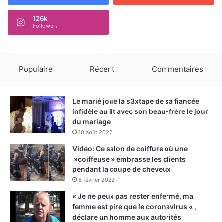
126k
Followers
Populaire
Récent
Commentaires
Le marié joue la s3xtape de sa fiancée
infidèle au lit avec son beau-frère le jour
du mariage
10 août 2022
Vidéo: Ce salon de coiffure où une
»coiffeuse » embrasse les clients
pendant la coupe de cheveux
6 février 2022
« Je ne peux pas rester enfermé, ma
femme est pire que le coronavirus « ,
déclare un homme aux autorités