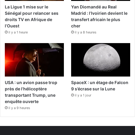
La Ligue 1 mise sur le
Yan Diomandé au Real
Sénégal pour relancer ses
Madrid : l’Ivoirien devient le
droits TV en Afrique de
transfert africain le plus
l’Ouest
cher
il y a 1 heure
il y a 8 heures
USA : un avion passe trop
SpaceX : un étage de Falcon
près de l’hélicoptère
9 s’écrase sur la Lune
transportant Trump, une
il y a 1 jour
enquête ouverte
il y a 9 heures