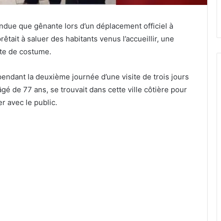
endue que gênante lors d’un déplacement officiel à
rêtait à saluer des habitants venus l’accueillir, une
ste de costume.
pendant la deuxième journée d’une visite de trois jours
âgé de 77 ans, se trouvait dans cette ville côtière pour
r avec le public.