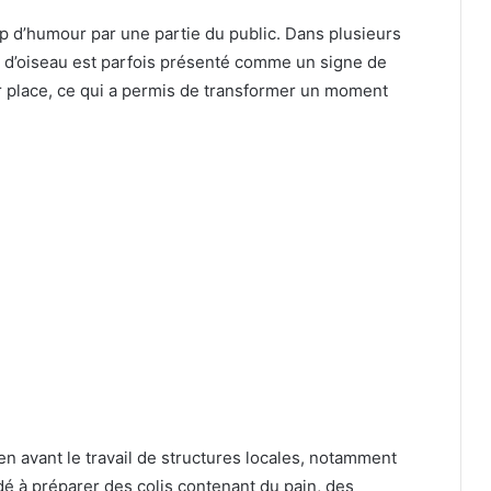
p d’humour par une partie du public. Dans plusieurs
te d’oiseau est parfois présenté comme un signe de
ur place, ce qui a permis de transformer un moment
en avant le travail de structures locales, notamment
idé à préparer des colis contenant du pain, des