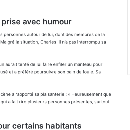
 prise avec humour
es personnes autour de lui, dont des membres de la
lgré la situation, Charles III n’a pas interrompu sa
n aurait tenté de lui faire enfiler un manteau pour
efusé et a préféré poursuivre son bain de foule. Sa
 scène a rapporté sa plaisanterie : « Heureusement que
qui a fait rire plusieurs personnes présentes, surtout
ur certains habitants