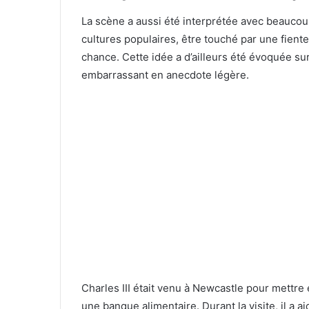
La scène a aussi été interprétée avec beaucou
cultures populaires, être touché par une fien
chance. Cette idée a d’ailleurs été évoquée s
embarrassant en anecdote légère.
Charles III était venu à Newcastle pour mettre 
une banque alimentaire. Durant la visite, il a a