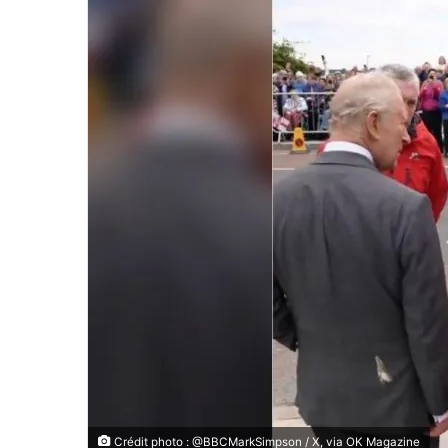
Crédit photo : @BBCMarkSimpson / X, via OK Magazine