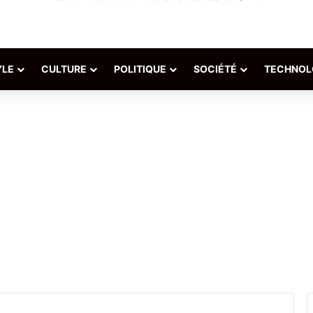
YLE
CULTURE
POLITIQUE
SOCIÉTÉ
TECHNOL