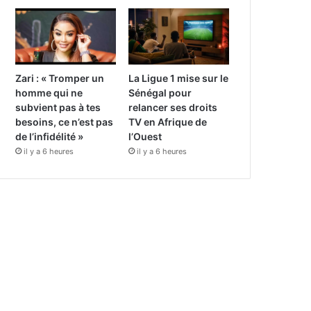
Zari : « Tromper un
La Ligue 1 mise sur le
homme qui ne
Sénégal pour
subvient pas à tes
relancer ses droits
besoins, ce n’est pas
TV en Afrique de
de l’infidélité »
l’Ouest
il y a 6 heures
il y a 6 heures