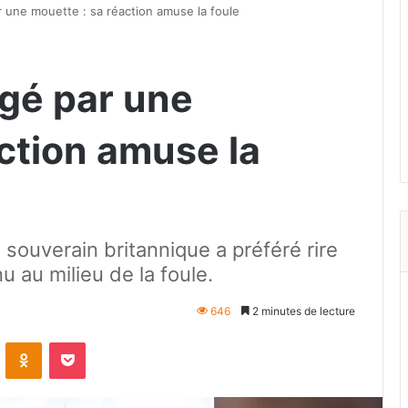
ar une mouette : sa réaction amuse la foule
rgé par une
ction amuse la
souverain britannique a préféré rire
u au milieu de la foule.
646
2 minutes de lecture
VKontakte
Odnoklassniki
Pocket