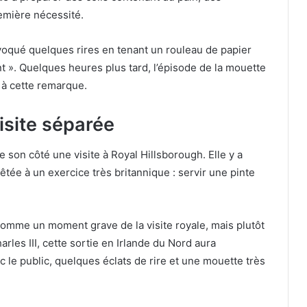
emière nécessité.
ovoqué quelques rires en tenant un rouleau de papier
ant ». Quelques heures plus tard, l’épisode de la mouette
à cette remarque.
isite séparée
e son côté une visite à Royal Hillsborough. Elle y a
tée à un exercice très britannique : servir une pinte
comme un moment grave de la visite royale, mais plutôt
es III, cette sortie en Irlande du Nord aura
le public, quelques éclats de rire et une mouette très