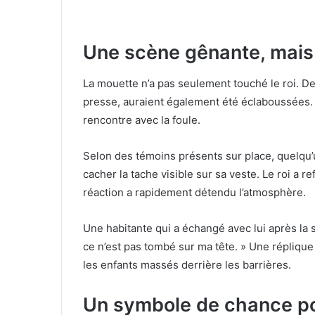
Une scène gênante, mais
La mouette n’a pas seulement touché le roi. D
presse, auraient également été éclaboussées. Ma
rencontre avec la foule.
Selon des témoins présents sur place, quelqu’u
cacher la tache visible sur sa veste. Le roi a r
réaction a rapidement détendu l’atmosphère.
Une habitante qui a échangé avec lui après la
ce n’est pas tombé sur ma tête. » Une réplique 
les enfants massés derrière les barrières.
Un symbole de chance po