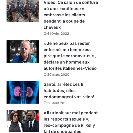
Vidéo: Ce salon de coiffure
où une »coiffeuse »
embrasse les clients
pendant la coupe de
cheveux
6 février 2022
« Je ne peux pas rester
enfermé, ma femme est
pire que le coronavirus « ,
déclare un homme aux
autorités italiennes-Vidéo
20 mars 2020
Santé: arrêtez ces 8
habitudes, elles
endommagent vos reins!
26 août 2019
« Il urinait sur moi pendant
les rapports sexuels »,
l’ex-compagne de R. Kelly
fait de choquantes